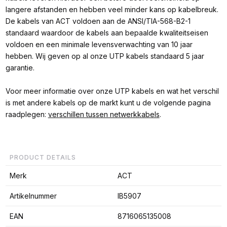
langere afstanden en hebben veel minder kans op kabelbreuk.
De kabels van ACT voldoen aan de ANSI/TIA-568-B2-1
standaard waardoor de kabels aan bepaalde kwaliteitseisen
voldoen en een minimale levensverwachting van 10 jaar
hebben. Wij geven op al onze UTP kabels standaard 5 jaar
garantie.
Voor meer informatie over onze UTP kabels en wat het verschil
is met andere kabels op de markt kunt u de volgende pagina
raadplegen:
verschillen tussen netwerkkabels
.
PRODUCT DETAILS
Merk
ACT
Artikelnummer
IB5907
EAN
8716065135008