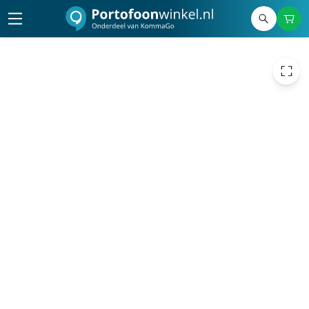
€ 1,15