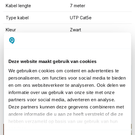
Kabel lengte
7 meter
Type kabel
UTP Cat5e
Kleur
Zwart
Toon meer
Deze website maakt gebruik van cookies
We gebruiken cookies om content en advertenties te
WIL JIJ ADVIES OP MAAT?
personaliseren, om functies voor social media te bieden
Vraag het onze experts!
en om ons websiteverkeer te analyseren. Ook delen we
informatie over uw gebruik van onze site met onze
Bel ons
partners voor social media, adverteren en analyse.
Deze partners kunnen deze gegevens combineren met
E-mail
andere informatie die u aan ze heeft verstrekt of die ze
hebben verzameld op basis van uw gebruik van hun
services.