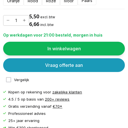
Paars
Oranje
Rood
Roze
Ivoor
5,50
excl. btw
6,66
incl. btw
Op werkdagen voor 21:00 besteld, morgen in huis
In winkelwagen
Vraag offerte aan
Vergelijk
Kopen op rekening voor
zakelijke klanten
4.5 / 5 op basis van
200+ reviews
Gratis verzending vanaf
€70*
Professioneel advies
25+ jaar ervaring
Win €300 shoptegoed