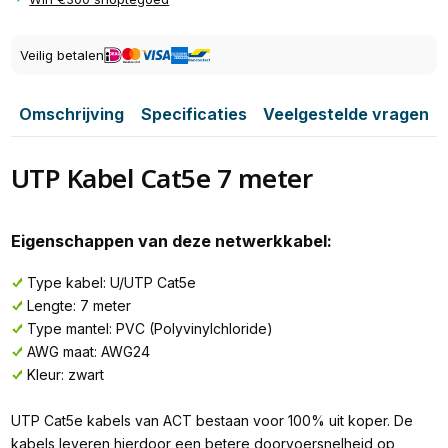
Veilig betalen
Omschrijving
Specificaties
Veelgestelde vragen
UTP Kabel Cat5e 7 meter
Eigenschappen van deze netwerkkabel:
Type kabel: U/UTP Cat5e
Lengte: 7 meter
Type mantel: PVC (Polyvinylchloride)
AWG maat: AWG24
Kleur: zwart
UTP Cat5e kabels van ACT bestaan voor 100% uit koper. De
kabels leveren hierdoor een betere doorvoersnelheid op