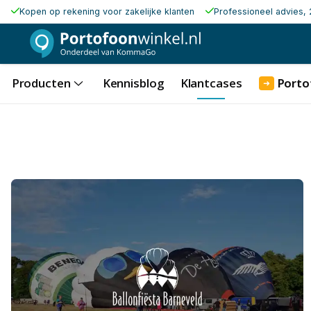
Kopen op rekening voor zakelijke klanten
Professioneel advies, 
Producten
Kennisblog
Klantcases
Porto
➜