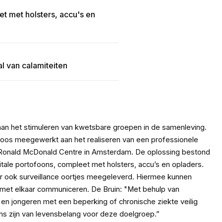
t met holsters, accu's en
l van calamiteiten
n het stimuleren van kwetsbare groepen in de samenleving.
oos meegewerkt aan het realiseren van een professionele
 Ronald McDonald Centre in Amsterdam. De oplossing bestond
itale portofoons, compleet met holsters, accu’s en opladers.
 ook surveillance oortjes meegeleverd. Hiermee kunnen
met elkaar communiceren. De Bruin: "Met behulp van
n jongeren met een beperking of chronische ziekte veilig
ns zijn van levensbelang voor deze doelgroep.”