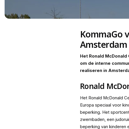
KommaGo vo
Amsterdam 
Het Ronald McDonald 
om de interne commun
realiseren in Amster
Ronald McDo
Het Ronald McDonald Cen
Europa speciaal voor kin
beperking. Het sportcen
zwembaden, een judoruim
beperking van kinderen 