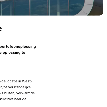
e
 portofoonoplossing
 oplossing te
ge locatie in West-
n/of verstandelijke
als buiten, verwarmde
jkt niet naar de
.