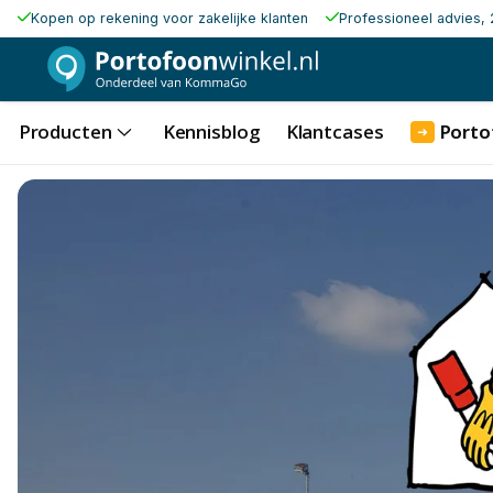
Kopen op rekening voor zakelijke klanten
Professioneel advies, 
Producten
Kennisblog
Klantcases
Porto
➜