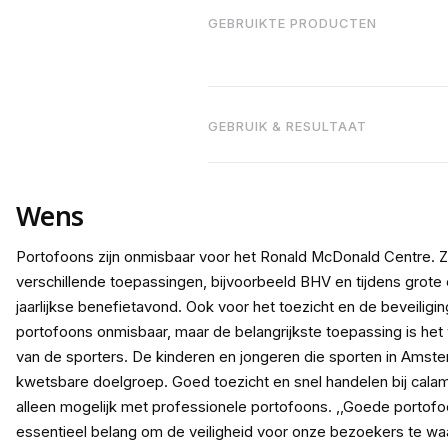
GEBRUIKTE PRODUCTEN
GEBRUIK & RESULTAAT
Wens
Portofoons zijn onmisbaar voor het Ronald McDonald Centre. 
verschillende toepassingen, bijvoorbeeld BHV en tijdens gro
jaarlijkse benefietavond. Ook voor het toezicht en de beveiliging
portofoons onmisbaar, maar de belangrijkste toepassing is het
van de sporters. De kinderen en jongeren die sporten in Ams
kwetsbare doelgroep. Goed toezicht en snel handelen bij calami
alleen mogelijk met professionele portofoons. ,,Goede portofo
essentieel belang om de veiligheid voor onze bezoekers te wa