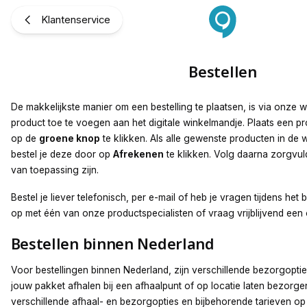
Bestellen
Klantenservice
Bestellen
De makkelijkste manier om een bestelling te plaatsen, is via onze 
product toe te voegen aan het digitale winkelmandje. Plaats een p
op de
groene knop
te klikken. Als alle gewenste producten in de 
bestel je deze door op
Afrekenen
te klikken. Volg daarna zorgvul
van toepassing zijn.
Bestel je liever telefonisch, per e-mail of heb je vragen tijdens he
op met één van onze productspecialisten of vraag vrijblijvend een 
Bestellen binnen Nederland
Voor bestellingen binnen Nederland, zijn verschillende bezorgoptie
jouw pakket afhalen bij een afhaalpunt of op locatie laten bezorge
verschillende afhaal- en bezorgopties en bijbehorende tarieven o