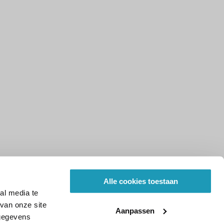
Alle cookies toestaan
al media te
van onze site
Aanpassen
 gegevens