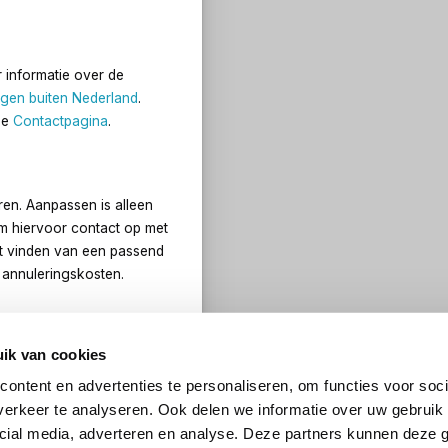
r informatie over de
gen buiten Nederland
.
ze
Contactpagina
.
ren. Aanpassen is alleen
m hiervoor contact op met
et vinden van een passend
n annuleringskosten.
ik van cookies
het bestelproces. Vervolgens
 nadat het btw-nummer door
ontent en advertenties te personaliseren, om functies voor soci
erkeer te analyseren. Ook delen we informatie over uw gebruik 
cial media, adverteren en analyse. Deze partners kunnen deze