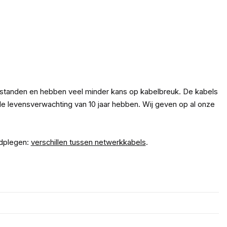
fstanden en hebben veel minder kans op kabelbreuk. De kabels
 levensverwachting van 10 jaar hebben. Wij geven op al onze
adplegen:
verschillen tussen netwerkkabels
.