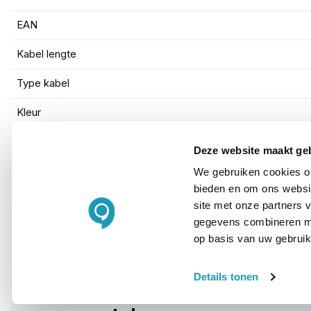
EAN
Kabel lengte
Type kabel
Kleur
Deze website maakt ge
We gebruiken cookies om
bieden en om ons websit
site met onze partners 
gegevens combineren met
op basis van uw gebruik
WIL JIJ ADVIES OP MAAT?
Details tonen
Vraag het onze