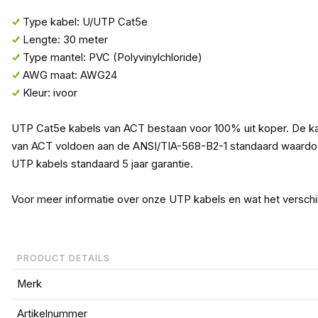
Type kabel: U/UTP Cat5e
Lengte: 30 meter
Type mantel: PVC (Polyvinylchloride)
AWG maat: AWG24
Kleur: ivoor
UTP Cat5e kabels van ACT bestaan voor 100% uit koper. De ka
van ACT voldoen aan de ANSI/TIA-568-B2-1 standaard waardoor 
UTP kabels standaard 5 jaar garantie.
Voor meer informatie over onze UTP kabels en wat het verschi
PRODUCT DETAILS
Merk
Artikelnummer