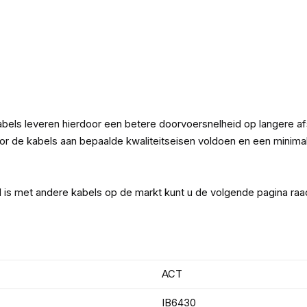
bels leveren hierdoor een betere doorvoersnelheid op langere a
de kabels aan bepaalde kwaliteitseisen voldoen en een minimale
l is met andere kabels op de markt kunt u de volgende pagina ra
ACT
IB6430