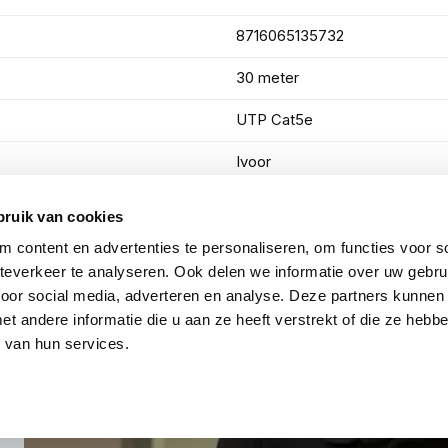
8716065135732
30 meter
UTP Cat5e
Ivoor
bruik van cookies
Toon meer
 content en advertenties te personaliseren, om functies voor so
everkeer te analyseren. Ook delen we informatie over uw gebru
voor social media, adverteren en analyse. Deze partners kunnen
 andere informatie die u aan ze heeft verstrekt of die ze heb
 van hun services.