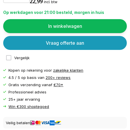
22,99
incl. btw
Op werkdagen voor 21:00 besteld, morgen in huis
In winkelwagen
Vraag offerte aan
Vergelijk
Kopen op rekening voor
zakelijke klanten
4.5 / 5 op basis van
200+ reviews
Gratis verzending vanaf
€70*
Professioneel advies
25+ jaar ervaring
Win €300 shoptegoed
Veilig betalen