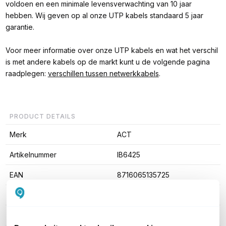
voldoen en een minimale levensverwachting van 10 jaar
hebben. Wij geven op al onze UTP kabels standaard 5 jaar
garantie.
Voor meer informatie over onze UTP kabels en wat het verschil
is met andere kabels op de markt kunt u de volgende pagina
raadplegen:
verschillen tussen netwerkkabels
.
PRODUCT DETAILS
Merk
ACT
Artikelnummer
IB6425
EAN
8716065135725
Kabel lengte
25 meter
Type kabel
UTP Cat5e