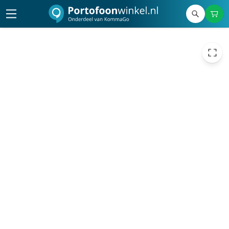
€ 1,15