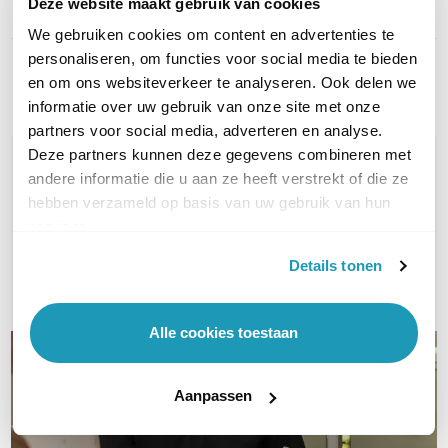
Deze website maakt gebruik van cookies
Kleur
Ivoor
We gebruiken cookies om content en advertenties te
personaliseren, om functies voor social media te bieden
Toon meer
en om ons websiteverkeer te analyseren. Ook delen we
informatie over uw gebruik van onze site met onze
partners voor social media, adverteren en analyse.
Deze partners kunnen deze gegevens combineren met
WIL JIJ ADVIES OP MAAT?
andere informatie die u aan ze heeft verstrekt of die ze
Vraag het onze experts!
hebben verzameld op basis van uw gebruik van hun
services.
Bel ons
Details tonen
E-mail
Alle cookies toestaan
Aanpassen