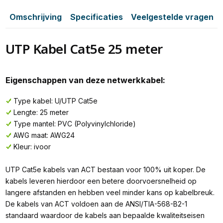
Omschrijving
Specificaties
Veelgestelde vragen
UTP Kabel Cat5e 25 meter
Eigenschappen van deze netwerkkabel:
Type kabel: U/UTP Cat5e
Lengte: 25 meter
Type mantel: PVC (Polyvinylchloride)
AWG maat: AWG24
Kleur: ivoor
UTP Cat5e kabels van ACT bestaan voor 100% uit koper. De
kabels leveren hierdoor een betere doorvoersnelheid op
langere afstanden en hebben veel minder kans op kabelbreuk.
De kabels van ACT voldoen aan de ANSI/TIA-568-B2-1
standaard waardoor de kabels aan bepaalde kwaliteitseisen