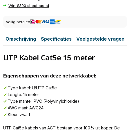
Win €300 shoptegoed
Veilig betalen
Omschrijving
Specificaties
Veelgestelde vragen
UTP Kabel Cat5e 15 meter
Eigenschappen van deze netwerkkabel:
Type kabel: U/UTP Cat5e
Lengte: 15 meter
Type mantel: PVC (Polyvinylchloride)
AWG maat: AWG24
Kleur: zwart
UTP Cat5e kabels van ACT bestaan voor 100% uit koper. De