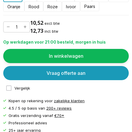
Paars
Oranje
Rood
Roze
Ivoor
10,52
excl. btw
12,73
incl. btw
Op werkdagen voor 21:00 besteld, morgen in huis
In winkelwagen
Vraag offerte aan
Vergelijk
Kopen op rekening voor
zakelijke klanten
4.5 / 5 op basis van
200+ reviews
Gratis verzending vanaf
€70*
Professioneel advies
25+ jaar ervaring