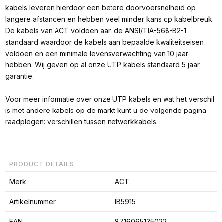
kabels leveren hierdoor een betere doorvoersnelheid op
langere afstanden en hebben veel minder kans op kabelbreuk.
De kabels van ACT voldoen aan de ANSI/TIA-568-B2-1
standaard waardoor de kabels aan bepaalde kwaliteitseisen
voldoen en een minimale levensverwachting van 10 jaar
hebben. Wij geven op al onze UTP kabels standaard 5 jaar
garantie.
Voor meer informatie over onze UTP kabels en wat het verschil
is met andere kabels op de markt kunt u de volgende pagina
raadplegen:
verschillen tussen netwerkkabels
.
PRODUCT DETAILS
Merk
ACT
Artikelnummer
IB5915
EAN
8716065135022