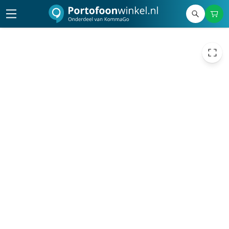
€ 1,15