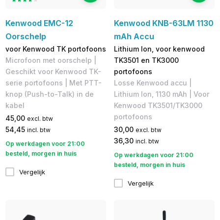
Kenwood EMC-12
Kenwood KNB-63LM 1130
Oorschelp
mAh Accu
voor Kenwood TK portofoons
Lithium Ion, voor kenwood
Microfoon met oorschelp |
TK3501 en TK3000
Geschikt voor Kenwood TK-
portofoons
serie portofoons | Met ​PTT-
Losse Kenwood accu |
knop (Push-to-Talk) in de
Lithium Ion, 1130 mAh | Voor
kabel
Kenwood TK3501/TK3000
portofoons
45,00
excl. btw
54,45
30,00
incl. btw
excl. btw
36,30
incl. btw
Op werkdagen voor 21:00
besteld, morgen in huis
Op werkdagen voor 21:00
besteld, morgen in huis
Vergelijk
Vergelijk