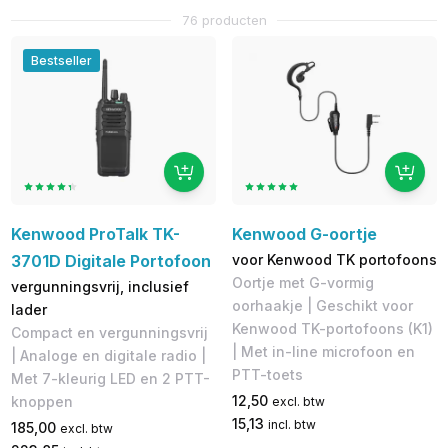
76 producten
Bestseller
Kenwood ProTalk TK-
Kenwood G-oortje
3701D Digitale Portofoon
voor Kenwood TK portofoons
Oortje met G-vormig
vergunningsvrij, inclusief
oorhaakje | Geschikt voor
lader
Kenwood TK-portofoons (K1)
Compact en vergunningsvrij
| Met in-line microfoon en
| Analoge en digitale radio |
PTT-toets
Met 7-kleurig LED en 2 PTT-
12,50
knoppen
excl. btw
15,13
incl. btw
185,00
excl. btw