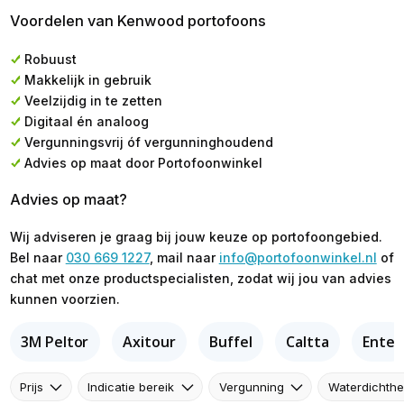
Voordelen van Kenwood portofoons
Robuust
Makkelijk in gebruik
Veelzijdig in te zetten
Digitaal én analoog
Vergunningsvrij óf vergunninghoudend
Advies op maat door Portofoonwinkel
Advies op maat?
Wij adviseren je graag bij jouw keuze op portofoongebied.
Bel naar
030 669 1227
, mail naar
info@portofoonwinkel.nl
of
chat met onze productspecialisten, zodat wij jou van advies
kunnen voorzien.
3M Peltor
Axitour
Buffel
Caltta
Entel
Prijs
Indicatie bereik
Vergunning
Waterdichthe