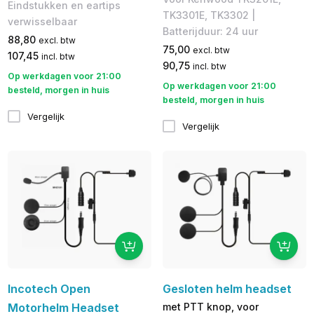
Eindstukken en eartips
TK3301E, TK3302 |
verwisselbaar
Batterijduur: 24 uur
88,80
excl. btw
75,00
excl. btw
107,45
incl. btw
90,75
incl. btw
Op werkdagen voor 21:00
Op werkdagen voor 21:00
besteld, morgen in huis
besteld, morgen in huis
Vergelijk
Vergelijk
Incotech Open
Gesloten helm headset
Motorhelm Headset
met PTT knop, voor