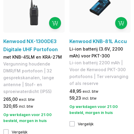
Kenwood NX-1300DE3
Kenwood KNB-81L Accu
Digitale UHF Portofoon
Li-ion batterij (3.6V, 2200
mAh) voor PKT-300
met KNB-45LM en KRA-27M
Li-ion batterij 2200 mAh |
Vergunning houdende
Voor de Kenwood PKT-300
DMR/FM portofoon | 32
portofoons | Ter vervanging
gesprekskanalen, lange
of als reserve
antenne | Stof- en
48,95
sproeiwaterdicht (IP55)
excl. btw
59,23
incl. btw
265,00
excl. btw
320,65
incl. btw
Op werkdagen voor 21:00
besteld, morgen in huis
Op werkdagen voor 21:00
besteld, morgen in huis
Vergelijk
Vergelijk