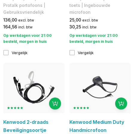
Protalk portofoons |
toets | Ingebouwde
Gebruiksvriendelijk
microfoon
136,00
25,00
excl. btw
excl. btw
164,56
30,25
incl. btw
incl. btw
Op werkdagen voor 21:00
Op werkdagen voor 21:00
besteld, morgen in huis
besteld, morgen in huis
Vergelijk
Vergelijk
Kenwood 2-draads
Kenwood Medium Duty
Beveiligingsoortje
Handmicrofoon