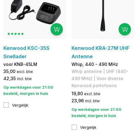
Kenwood KSC-35S
Kenwood KRA-27M UHF
Snellader
Antenne
voor KNB-45LM
Whip, 440 - 490 MHz
35,00
Whip antenne | UHF (440-
excl. btw
42,35
490 MHz) | Voor diverse
incl. btw
Kenwood portofoons
Op werkdagen voor 21:00
19,80
besteld, morgen in huis
excl. btw
23,96
incl. btw
Vergelijk
Op werkdagen voor 21:00
besteld, morgen in huis
Vergelijk