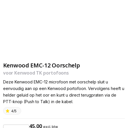
Kenwood EMC-12 Oorschelp
voor Kenwood TK portofoons
Deze Kenwood EMC-12 microfoon met oorschelp sluit u
eenvoudig aan op een Kenwood portofoon. Vervolgens heeft u
helder geluid op het oor en kunt u direct terugpraten via de
PTT-knop (Push to Talk) in de kabel.
4/5
45,00
excl. btw