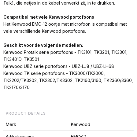
Talk), die netjes in de kabel verwerkt zit, in te drukken.
Compatibel met vele Kenwood portofoons
Het Kenwood EMC-12 oortje met microfoon is compatibel met
vele verschillende Kenwood portofoons.
Geschikt voor de volgende modellen:
Kenwood Protalk serie portofoons - TK3101, TK3201, TK3301,
TK3401D, TK3501
Kenwood UBZ serie portofoons - UBZ-LJ8 / UBZ-LH68
Kenwood TK serie portofoons - TK3000/TK2000,
TK2202/TK3202, TK2302/TK3302, TK2160/3160, TK2360/3360,
TK2170/3170
PRODUCT DETAILS
Merk
Kenwood
Artikelnummer
EMC-12