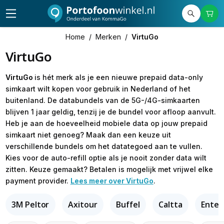
Home
/
Merken
/
VirtuGo
VirtuGo
VirtuGo
is hét merk als je een nieuwe prepaid data-only
simkaart wilt kopen voor gebruik in Nederland of het
buitenland. De databundels van de 5G-/4G-simkaarten
blijven 1 jaar geldig, tenzij je de bundel voor afloop aanvult.
Heb je aan de hoeveelheid mobiele data op jouw prepaid
simkaart niet genoeg? Maak dan een keuze uit
verschillende bundels om het datategoed aan te vullen.
Kies voor de auto-refill optie als je nooit zonder data wilt
zitten. Keuze gemaakt? Betalen is mogelijk met vrijwel elke
payment provider.
Lees meer over VirtuGo
.
3M Peltor
Axitour
Buffel
Caltta
Entel