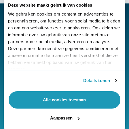
Deze website maakt gebruik van cookies
We gebruiken cookies om content en advertenties te
personaliseren, om functies voor social media te bieden
en om ons websiteverkeer te analyseren. Ook delen we
Nieuwsbrief
informatie over uw gebruik van onze site met onze
partners voor social media, adverteren en analyse.
Klantenservice
Deze partners kunnen deze gegevens combineren met
andere informatie die u aan ze heeft verstrekt of die ze
hebben verzameld op basis van uw gebruik van hun
services.
Details tonen
© Copyright KommaGo
Algemene voorwaarden
Alle cookies toestaan
Privacyverklaring
Cookies
Aanpassen
Onze reviews