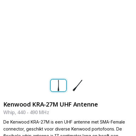
Kenwood KRA-27M UHF Antenne
Whip, 440 - 490 MHz
De Kenwood KRA-27M is een UHF antenne met SMA-Female
connector, geschikt voor diverse Kenwood portofoons. De
flexibele whip antenne is 17 centimeter lang en heeft een