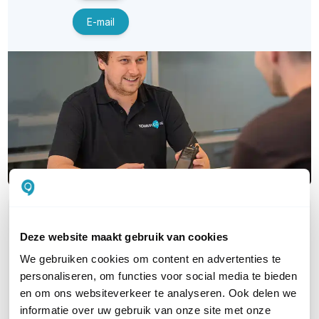
E-mail
OVER DIT PRODUCT
Deze website maakt gebruik van cookies
Veelgestelde vragen
We gebruiken cookies om content en advertenties te
Geen vragen gevonden
personaliseren, om functies voor social media te bieden
en om ons websiteverkeer te analyseren. Ook delen we
Stel een vraag
informatie over uw gebruik van onze site met onze