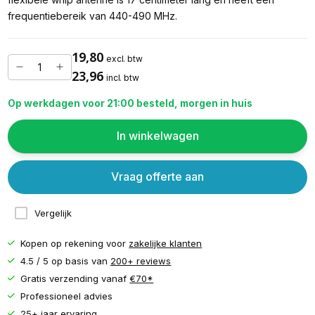
frequentiebereik van 440-490 MHz.
19,80
excl. btw
23,96
incl. btw
Op werkdagen voor 21:00 besteld, morgen in huis
In winkelwagen
Vraag offerte aan
Vergelijk
Kopen op rekening voor
zakelijke klanten
4.5 / 5 op basis van
200+ reviews
Gratis verzending vanaf
€70*
Professioneel advies
25+ jaar ervaring