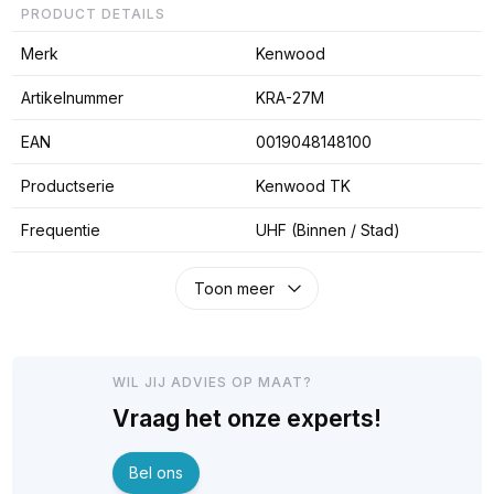
PRODUCT DETAILS
Merk
Kenwood
Artikelnummer
KRA-27M
EAN
0019048148100
Productserie
Kenwood TK
Frequentie
UHF (Binnen / Stad)
Toon meer
WIL JIJ ADVIES OP MAAT?
Vraag het onze experts!
Bel ons