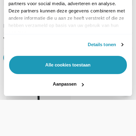
partners voor social media, adverteren en analyse.
Deze partners kunnen deze gegevens combineren met
andere informatie die u aan ze heeft verstrekt of die ze
REVIEWS
(
0
)
hebben verzameld op basis van uw gebruik van hun
Ga naar Trusted Shops reviews
services.
Wees de eerste die een review schrijft!
Details tonen
Schrijf een review
Alle cookies toestaan
Accessoires
Aanpassen