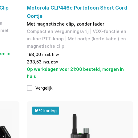
Clip
Motorola CLP446e Portofoon Short Cord
Oortje
la
Met magnetische clip, zonder lader
niet
Compact en vergunningsvrij | VOX-functie en
in-line PTT-knop | Met oortje (korte kabel) en
magnetische clip
en in
193,00
excl. btw
233,53
incl. btw
Op werkdagen voor 21:00 besteld, morgen in
huis
Vergelijk
16% korting