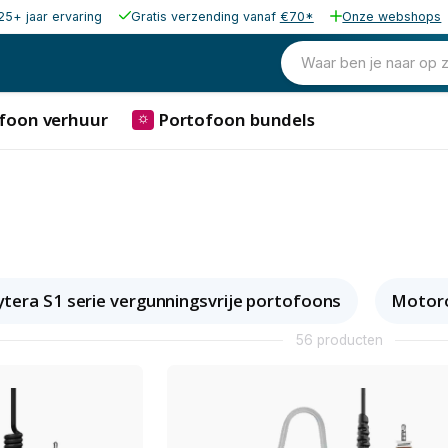
25+ jaar ervaring
Gratis verzending vanaf
€70*
Onze webshops
Waar ben je naar op 
foon verhuur
Portofoon bundels
⛭
tera S1 serie vergunningsvrije portofoons
Motor
56 producten