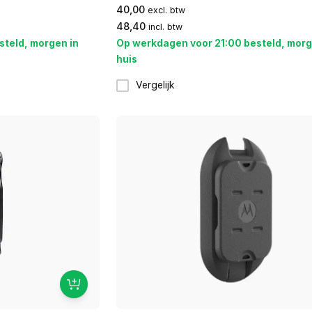
40,00
excl. btw
48,40
incl. btw
steld, morgen in
Op werkdagen voor 21:00 besteld, morg
huis
Vergelijk