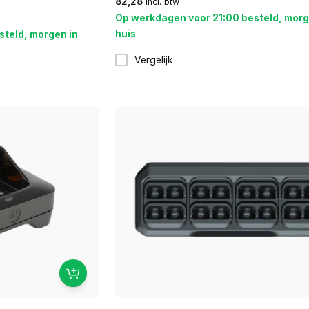
82,28
incl. btw
Op werkdagen voor 21:00 besteld, morg
huis
steld, morgen in
Vergelijk