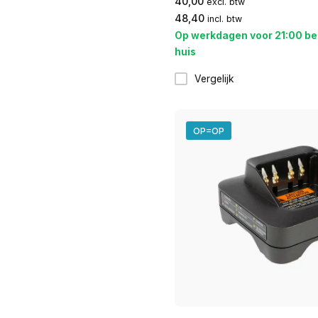
40,00
excl. btw
48,40
incl. btw
Op werkdagen voor 21:00 be
huis
Vergelijk
OP=OP