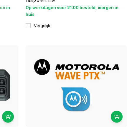
145,20
incl. btw
en in
Op werkdagen voor 21:00 besteld, morgen in
huis
Vergelijk