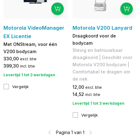
Motorola VideoManager
Motorola V200 Lanyard
EX Licentie
Draagkoord voor de
bodycam
Met ONStream, voor één
Stevig en betrouwbaar
V200 bodycam
draagkoord | Geschikt voor
330,00
excl. btw
Motorola V200 bodycam |
399,30
incl. btw
Comfortabel te dragen om
Levertijd 1 tot 3 werkdagen
de nek
Vergelijk
12,00
excl. btw
14,52
incl. btw
Levertijd 1 tot 3 werkdagen
Vergelijk
Pagina 1 van 1