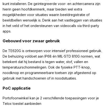
kunt installeren. De geïntegreerde voor- en achtercamera zijn
hierin geen hoofdkenmerk, maar bieden wel extra
mogelijkheden voor situaties waarin beeldregistratie of
beeldbellen wenselijk is. Denk aan het vastleggen van situaties
in het veld of het ondersteunen van videocalls via third-party
apps.
Gebouwd voor zwaar gebruik
De TE620G is ontworpen voor intensief professioneel gebruik.
De behuizing voldoet aan IP68 én MIL-STD 810G normen, wat
betekent dat hij bestand is tegen water, stof, vallen en
temperatuurschommelingen. Ook de fysieke PTT-knop,
noodknop en programmeerbare toetsen zijn afgestemd op
gebruik met handschoenen of in noodsituaties.
PoC applicatie
Portofoonwinkel kan je 2 verschillende toepassingen voor je
Telox toestel aanbieden