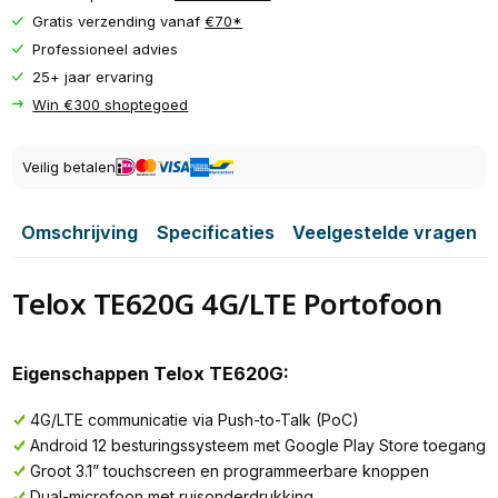
Gratis verzending vanaf
€70*
Professioneel advies
25+ jaar ervaring
Win €300 shoptegoed
Veilig betalen
Omschrijving
Specificaties
Veelgestelde vragen
Telox TE620G 4G/LTE Portofoon
Eigenschappen Telox TE620G:
4G/LTE communicatie via Push-to-Talk (PoC)
Android 12 besturingssysteem met Google Play Store toegang
Groot 3.1” touchscreen en programmeerbare knoppen
Dual-microfoon met ruisonderdrukking