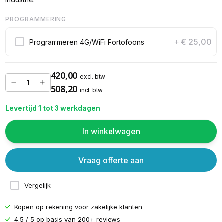
PROGRAMMERING
€ 25,00
Programmeren 4G/WiFi Portofoons
+
420,00
excl. btw
508,20
incl. btw
Levertijd 1 tot 3 werkdagen
In winkelwagen
Vraag offerte aan
Vergelijk
Kopen op rekening voor
zakelijke klanten
4.5 / 5 op basis van
200+ reviews