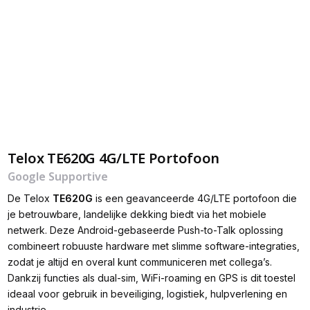
Telox TE620G 4G/LTE Portofoon
Google Supportive
De Telox
TE620G
is een geavanceerde 4G/LTE portofoon die
je betrouwbare, landelijke dekking biedt via het mobiele
netwerk. Deze Android-gebaseerde Push-to-Talk oplossing
combineert robuuste hardware met slimme software-integraties,
zodat je altijd en overal kunt communiceren met collega’s.
Dankzij functies als dual-sim, WiFi-roaming en GPS is dit toestel
ideaal voor gebruik in beveiliging, logistiek, hulpverlening en
industrie.