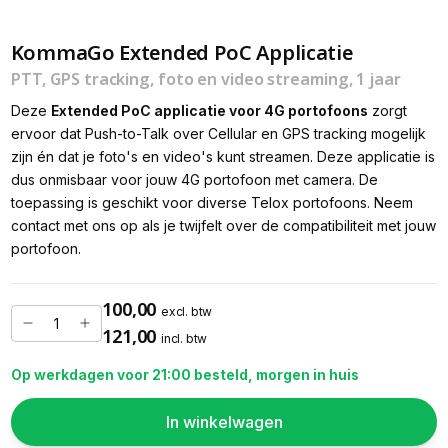
KommaGo Extended PoC Applicatie
PTT, GPS tracking, foto en video streaming, 1 jaar
Deze
Extended PoC applicatie voor 4G portofoons
zorgt
ervoor dat Push-to-Talk over Cellular en GPS tracking mogelijk
zijn én dat je foto's en video's kunt streamen. Deze applicatie is
dus onmisbaar voor jouw 4G portofoon met camera. De
toepassing is geschikt voor diverse Telox portofoons. Neem
contact met ons op als je twijfelt over de compatibiliteit met jouw
portofoon.
100,00
excl. btw
121,00
incl. btw
Op werkdagen voor 21:00 besteld, morgen in huis
In winkelwagen