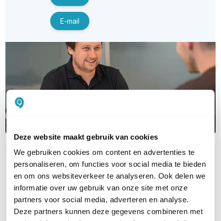
E-mail
Deze website maakt gebruik van cookies
We gebruiken cookies om content en advertenties te
OVER DIT PRODUCT
personaliseren, om functies voor social media te bieden
Veelgestelde vragen
en om ons websiteverkeer te analyseren. Ook delen we
informatie over uw gebruik van onze site met onze
Geen vragen gevonden
partners voor social media, adverteren en analyse.
Deze partners kunnen deze gegevens combineren met
Stel een vraag