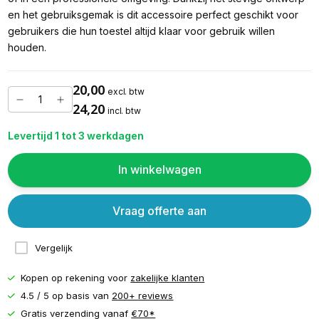
en het gebruiksgemak is dit accessoire perfect geschikt voor
gebruikers die hun toestel altijd klaar voor gebruik willen
houden.
20,00
excl. btw
24,20
incl. btw
Levertijd 1 tot 3 werkdagen
In winkelwagen
Vraag offerte aan
Vergelijk
Kopen op rekening voor
zakelijke klanten
4.5 / 5 op basis van
200+ reviews
Gratis verzending vanaf
€70*