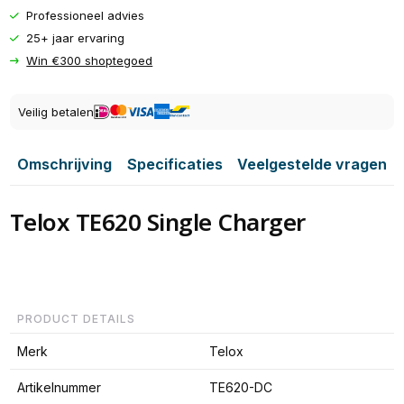
Professioneel advies
25+ jaar ervaring
Win €300 shoptegoed
Veilig betalen
Omschrijving
Specificaties
Veelgestelde vragen
Telox TE620 Single Charger
PRODUCT DETAILS
Merk
Telox
Artikelnummer
TE620-DC