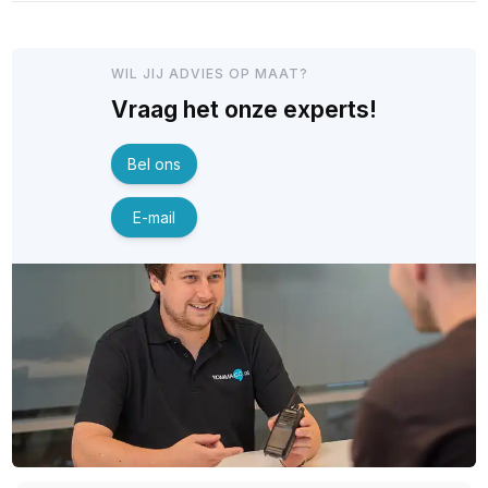
WIL JIJ ADVIES OP MAAT?
Vraag het onze experts!
Bel ons
E-mail