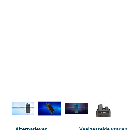
Alternatieven
Veelgestelde vragen