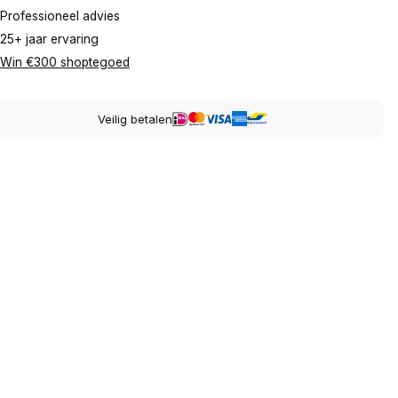
Professioneel advies
25+ jaar ervaring
Win €300 shoptegoed
Veilig betalen