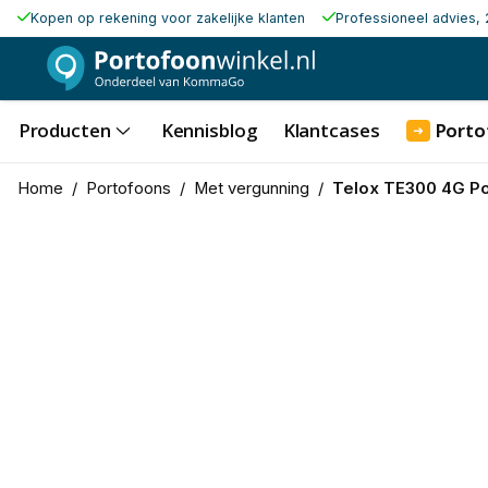
Kopen op rekening voor zakelijke klanten
Professioneel advies, 
Producten
Kennisblog
Klantcases
Porto
➜
Home
/
Portofoons
/
Met vergunning
/
Telox TE300 4G Po