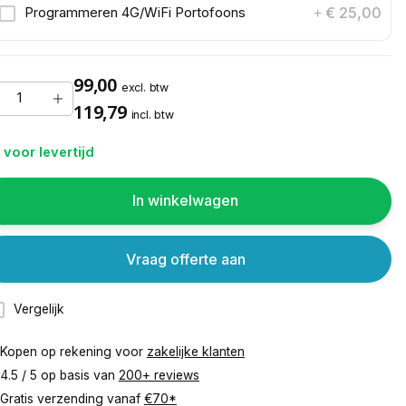
€ 25,00
Programmeren 4G/WiFi Portofoons
+
99,00
excl. btw
119,79
incl. btw
 voor levertijd
In winkelwagen
Vraag offerte aan
Vergelijk
Kopen op rekening voor
zakelijke klanten
4.5 / 5 op basis van
200+ reviews
Gratis verzending vanaf
€70*