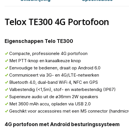
Telox TE300 4G Portofoon
Eigenschappen Telo TE300
Compacte, professionele 4G portofoon
Met PTT-knop en kanaalkeuze knop
Eenvoudige te bedienen, draait op Android 6.0
Communiceert via 3G- en 4G/LTE-netwerken
Bluetooth 4.0, dual-band WiFi 4, NFC en GPS
Valbestendig (<1,5m), stof- en waterbestendig (IP67)
Superieure audio uit de ø36mm 2W speakers
Met 3600 mAh accu, opladen via USB 2.0
Geschikt voor accessoires met een M5 connector (handmicro
4G portofoon met Android besturingssysteem