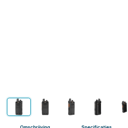
Omschrijving
Specificaties