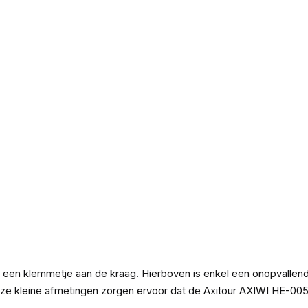
een klemmetje aan de kraag. Hierboven is enkel een onopvallend d
ze kleine afmetingen zorgen ervoor dat de Axitour AXIWI HE-005 p