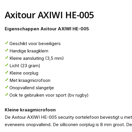
Axitour AXIWI HE-005
Eigenschappen Axitour AXIWI HE-005
Geschikt voor beveiligers
Handige kraagklem
Kleine aansluiting (3,5 mm)
Licht (23 gram)
Kleine oorplug
Met kraagmicrofoon
Onopvallend slangetje
Ook te gebruiken voor sport (bv rugby)
Kleine kraagmicrofoon
De Axitour AXIWI HE-005 security oortelefoon bevestigt u met 
eveneens onopvallend. De silliconen oorplug is 8 mm groot. De