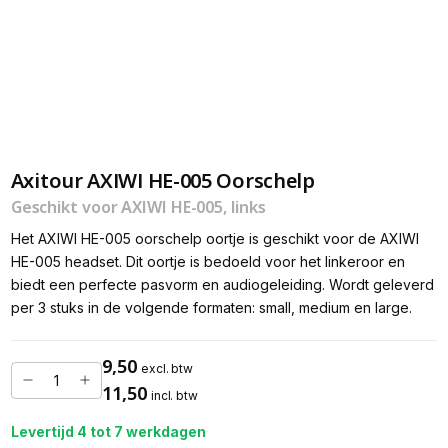
Axitour AXIWI HE-005 Oorschelp
Geschikt voor AXIWI HE-005, links
Het AXIWI HE-005 oorschelp oortje is geschikt voor de AXIWI
HE-005 headset. Dit oortje is bedoeld voor het linkeroor en
biedt een perfecte pasvorm en audiogeleiding. Wordt geleverd
per 3 stuks in de volgende formaten: small, medium en large.
9,50
excl. btw
11,50
incl. btw
Levertijd 4 tot 7 werkdagen