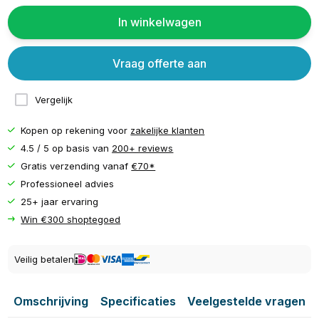
In winkelwagen
Vraag offerte aan
Vergelijk
Kopen op rekening voor
zakelijke klanten
4.5 / 5 op basis van
200+ reviews
Gratis verzending vanaf
€70*
Professioneel advies
25+ jaar ervaring
Win €300 shoptegoed
Veilig betalen
Omschrijving
Specificaties
Veelgestelde vragen