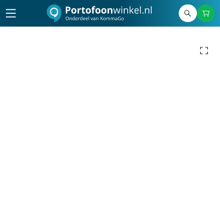
9,50
excl. btw
11,50
incl. btw