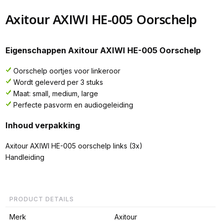
Axitour AXIWI HE-005 Oorschelp
Eigenschappen Axitour AXIWI HE-005 Oorschelp
Oorschelp oortjes voor linkeroor
Wordt geleverd per 3 stuks
Maat: small, medium, large
Perfecte pasvorm en audiogeleiding
Inhoud verpakking
Axitour AXIWI HE-005 oorschelp links (3x)
Handleiding
PRODUCT DETAILS
Merk
Axitour