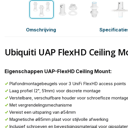
Omschrijving
Specificatie
Ubiquiti UAP FlexHD Ceiling M
Eigenschappen UAP-FlexHD Ceiling Mount:
Plafondmontagebeugels voor 3 UniFi FlexHD access points
Laag profiel (2", 51mm) voor discrete montage
Verstelbare, verschuifbare houder voor schroefloze montag
Met vergrendelingsmechanisme
Vereist een uitsparing van ø54mm
Magnetische ø85mm plaat voor stijlvolle afwerking
Inclusief schroeven en bevestigingsmateriaal voor gipsplate