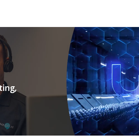
ting,