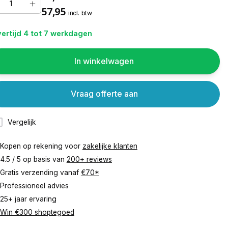
57,95
incl. btw
ertijd 4 tot 7 werkdagen
In winkelwagen
Vraag offerte aan
Vergelijk
Kopen op rekening voor
zakelijke klanten
4.5 / 5 op basis van
200+ reviews
Gratis verzending vanaf
€70*
Professioneel advies
25+ jaar ervaring
Win €300 shoptegoed