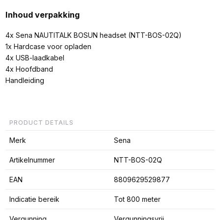
Inhoud verpakking
4x Sena NAUTITALK BOSUN headset (NTT-BOS-02Q)
1x Hardcase voor opladen
4x USB-laadkabel
4x Hoofdband
Handleiding
PRODUCT DETAILS
Merk
Sena
Artikelnummer
NTT-BOS-02Q
EAN
8809629529877
Indicatie bereik
Tot 800 meter
Vergunning
Vergunningsvrij