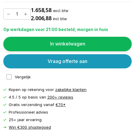
1.658,58
excl. btw
2.006,88
incl. btw
Op werkdagen voor 21:00 besteld, morgen in huis
In winkelwagen
Vraag offerte aan
Vergelijk
Kopen op rekening voor
zakelijke klanten
4.5 / 5 op basis van
200+ reviews
Gratis verzending vanaf
€70*
Professioneel advies
25+ jaar ervaring
Win €300 shoptegoed