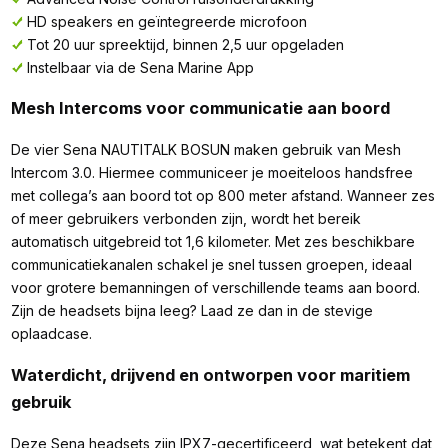
HD speakers en geïntegreerde microfoon
Tot 20 uur spreektijd, binnen 2,5 uur opgeladen
Instelbaar via de Sena Marine App
Mesh Intercoms voor communicatie aan boord
De vier Sena NAUTITALK BOSUN maken gebruik van Mesh
Intercom 3.0. Hiermee communiceer je moeiteloos handsfree
met collega’s aan boord tot op 800 meter afstand. Wanneer zes
of meer gebruikers verbonden zijn, wordt het bereik
automatisch uitgebreid tot 1,6 kilometer. Met zes beschikbare
communicatiekanalen schakel je snel tussen groepen, ideaal
voor grotere bemanningen of verschillende teams aan boord.
Zijn de headsets bijna leeg? Laad ze dan in de stevige
oplaadcase.
Waterdicht, drijvend en ontworpen voor maritiem
gebruik
Deze Sena headsets zijn IPX7-gecertificeerd, wat betekent dat