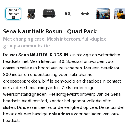
Sena Nautitalk Bosun - Quad Pack
Met charging case, Mesh intercom, full-duplex
groepscommunicatie
De
vier Sena NAUTITALK BOSUN
zijn stevige en waterdichte
headsets met Mesh Intercom 3.0. Speciaal ontworpen voor
communicatie aan boord van zeilschepen. Met een bereik tot
800 meter en ondersteuning voor multi-channel
groepsgesprekken, blijf je eenvoudig en draadloos in contact
met andere bemanningsleden. Zelfs onder ruige
weersomstandigheden. Het lichtgewicht ontwerp van de Sena
headsets biedt comfort, zonder het gehoor volledig af te
sluiten. Dit is essentieel voor de veiligheid op zee. Deze bundel
bevat ook een handige
oplaadcase
voor het laden van jouw
headsets.