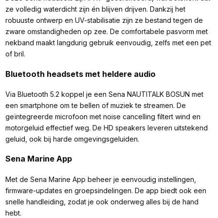
ze volledig waterdicht zijn én blijven drijven. Dankzij het
robuuste ontwerp en UV-stabilisatie zijn ze bestand tegen de
zware omstandigheden op zee. De comfortabele pasvorm met
nekband maakt langdurig gebruik eenvoudig, zelfs met een pet
of bril.
Bluetooth headsets met heldere audio
Via Bluetooth 5.2 koppel je een Sena NAUTITALK BOSUN met
een smartphone om te bellen of muziek te streamen. De
geïntegreerde microfoon met noise cancelling filtert wind en
motorgeluid effectief weg. De HD speakers leveren uitstekend
geluid, ook bij harde omgevingsgeluiden.
Sena Marine App
Met de Sena Marine App beheer je eenvoudig instellingen,
firmware-updates en groepsindelingen. De app biedt ook een
snelle handleiding, zodat je ook onderweg alles bij de hand
hebt.