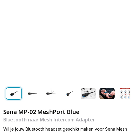
Sena MP-02 MeshPort Blue
Bluetooth naar Mesh Intercom Adapter
Wil je jouw Bluetooth headset geschikt maken voor Sena Mesh