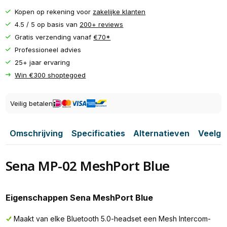
Kopen op rekening voor
zakelijke klanten
4.5 / 5 op basis van
200+ reviews
Gratis verzending vanaf
€70*
Professioneel advies
25+ jaar ervaring
Win €300 shoptegoed
Veilig betalen
Omschrijving
Specificaties
Alternatieven
Veelge
Sena MP-02 MeshPort Blue
Eigenschappen Sena MeshPort Blue
Maakt van elke Bluetooth 5.0-headset een Mesh Intercom-