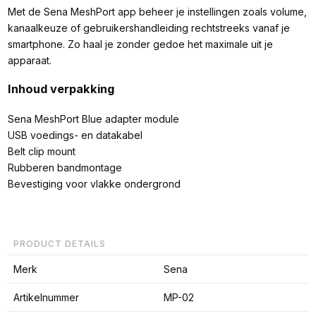
Met de Sena MeshPort app beheer je instellingen zoals volume,
kanaalkeuze of gebruikershandleiding rechtstreeks vanaf je
smartphone. Zo haal je zonder gedoe het maximale uit je
apparaat.
Inhoud verpakking
Sena MeshPort Blue adapter module
USB voedings- en datakabel
Belt clip mount
Rubberen bandmontage
Bevestiging voor vlakke ondergrond
PRODUCT DETAILS
Merk
Sena
Artikelnummer
MP-02