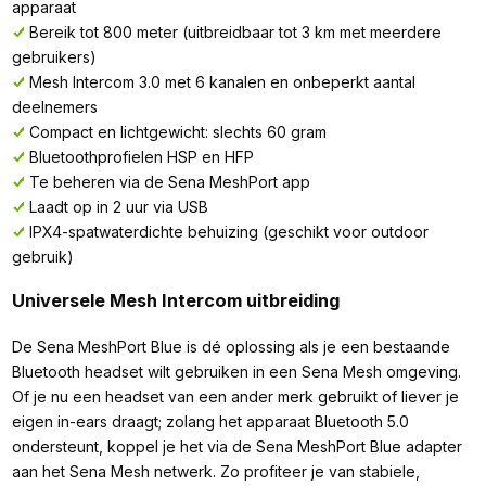
apparaat
Bereik tot 800 meter (uitbreidbaar tot 3 km met meerdere
gebruikers)
Mesh Intercom 3.0 met 6 kanalen en onbeperkt aantal
deelnemers
Compact en lichtgewicht: slechts 60 gram
Bluetoothprofielen HSP en HFP
Te beheren via de Sena MeshPort app
Laadt op in 2 uur via USB
IPX4-spatwaterdichte behuizing (geschikt voor outdoor
gebruik)
Universele Mesh Intercom uitbreiding
De Sena MeshPort Blue is dé oplossing als je een bestaande
Bluetooth headset wilt gebruiken in een Sena Mesh omgeving.
Of je nu een headset van een ander merk gebruikt of liever je
eigen in-ears draagt; zolang het apparaat Bluetooth 5.0
ondersteunt, koppel je het via de Sena MeshPort Blue adapter
aan het Sena Mesh netwerk. Zo profiteer je van stabiele,