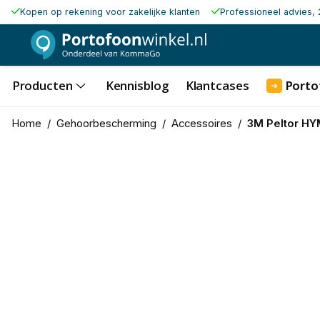
Kopen op rekening voor zakelijke klanten
Professioneel advies, 
Producten
Kennisblog
Klantcases
Porto
➜
Home
/
Gehoorbescherming
/
Accessoires
/
3M Peltor H