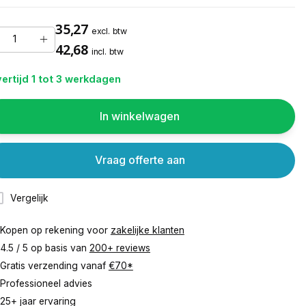
35,27
excl. btw
42,68
incl. btw
ertijd 1 tot 3 werkdagen
In winkelwagen
Vraag offerte aan
Vergelijk
Kopen op rekening voor
zakelijke klanten
4.5 / 5 op basis van
200+ reviews
Gratis verzending vanaf
€70*
Professioneel advies
25+ jaar ervaring