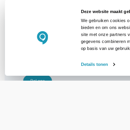
Deze website maakt ge
We gebruiken cookies om
bieden en om ons websit
site met onze partners 
gegevens combineren met
WIL JIJ ADVIES OP MAAT?
op basis van uw gebruik
Vraag het onze
experts!
Details tonen
Bel ons
E-mail