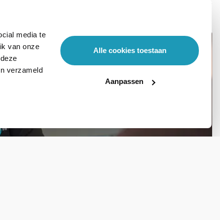
cial media te
ik van onze
Alle cookies toestaan
 deze
ben verzameld
Aanpassen
Stel hier je vraag