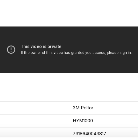
3M Peltor
HYM1000
7318640043817