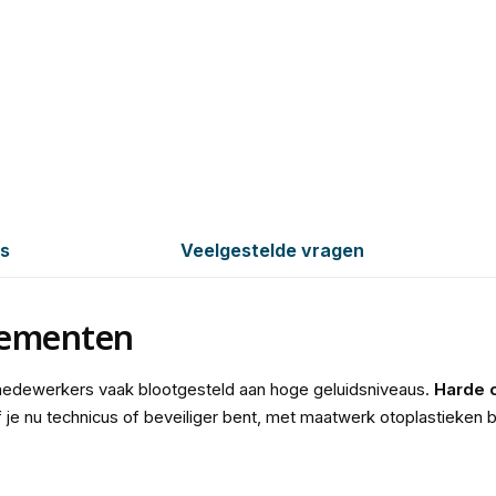
es
Veelgestelde vragen
nementen
medewerkers vaak blootgesteld aan hoge geluidsniveaus.
Harde 
e nu technicus of beveiliger bent, met maatwerk otoplastieken bl