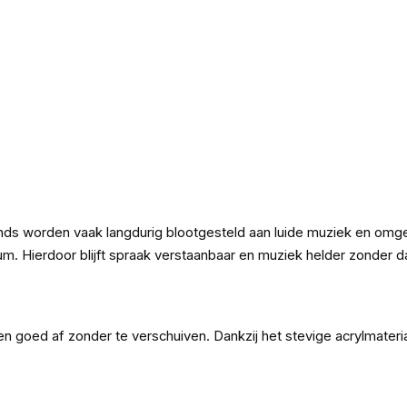
hands worden vaak langdurig blootgesteld aan luide muziek en omg
m. Hierdoor blijft spraak verstaanbaar en muziek helder zonder da
 goed af zonder te verschuiven. Dankzij het stevige acrylmateria