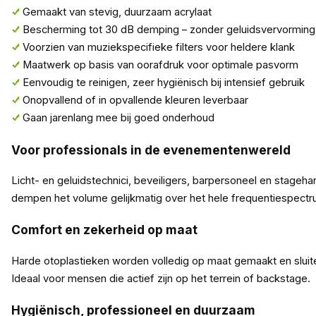
Gemaakt van stevig, duurzaam acrylaat
Bescherming tot 30 dB demping – zonder geluidsvervorming
Voorzien van muziekspecifieke filters voor heldere klank
Maatwerk op basis van oorafdruk voor optimale pasvorm
Eenvoudig te reinigen, zeer hygiënisch bij intensief gebruik
Onopvallend of in opvallende kleuren leverbaar
Gaan jarenlang mee bij goed onderhoud
Voor professionals in de evenementenwereld
Licht- en geluidstechnici, beveiligers, barpersoneel en stage
dempen het volume gelijkmatig over het hele frequentiespectru
Comfort en zekerheid op maat
Harde otoplastieken worden volledig op maat gemaakt en sluiten
Ideaal voor mensen die actief zijn op het terrein of backstage.
Hygiënisch, professioneel en duurzaam