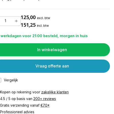
125,00
excl. btw
151,25
incl. btw
 werkdagen voor 21:00 besteld, morgen in huis
In winkelwagen
Vraag offerte aan
Vergelijk
Kopen op rekening voor
zakelijke klanten
4.5 / 5 op basis van
200+ reviews
Gratis verzending vanaf
€70*
Professioneel advies