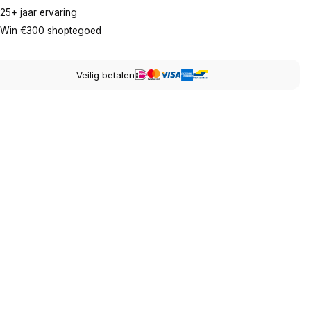
25+ jaar ervaring
Win €300 shoptegoed
Veilig betalen