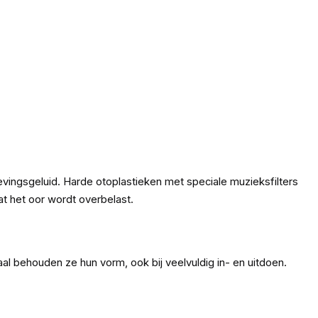
evingsgeluid. Harde otoplastieken met speciale muzieksfilters
t het oor wordt overbelast.
al behouden ze hun vorm, ook bij veelvuldig in- en uitdoen.