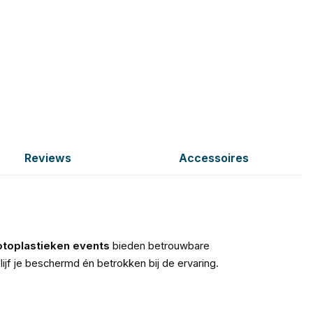
Reviews
Accessoires
otoplastieken events
bieden betrouwbare
ijf je beschermd én betrokken bij de ervaring.