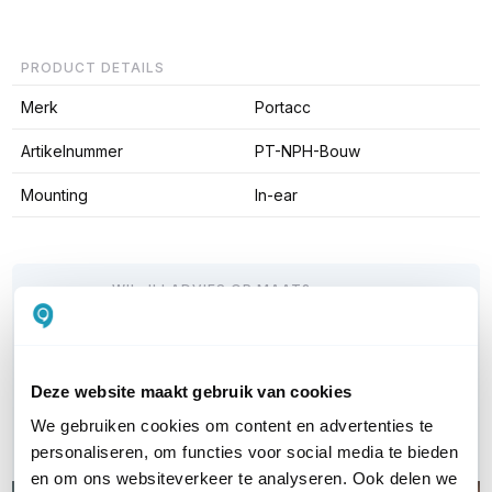
PRODUCT DETAILS
Merk
Portacc
Artikelnummer
PT-NPH-Bouw
Mounting
In-ear
WIL JIJ ADVIES OP MAAT?
Vraag het onze experts!
Bel ons
Deze website maakt gebruik van cookies
We gebruiken cookies om content en advertenties te
E-mail
personaliseren, om functies voor social media te bieden
en om ons websiteverkeer te analyseren. Ook delen we