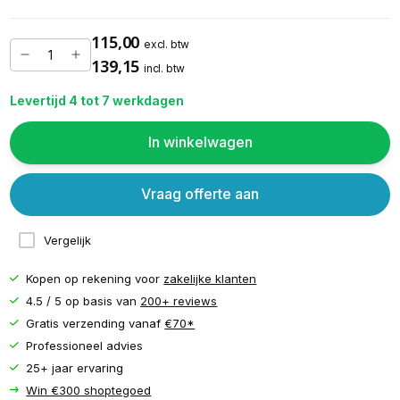
115,00
excl. btw
139,15
incl. btw
Levertijd 4 tot 7 werkdagen
In winkelwagen
Vraag offerte aan
Vergelijk
Kopen op rekening voor
zakelijke klanten
4.5 / 5 op basis van
200+ reviews
Gratis verzending vanaf
€70*
Professioneel advies
25+ jaar ervaring
Win €300 shoptegoed