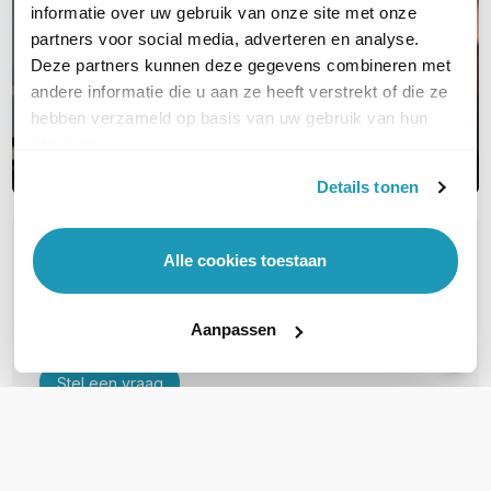
informatie over uw gebruik van onze site met onze
partners voor social media, adverteren en analyse.
Deze partners kunnen deze gegevens combineren met
andere informatie die u aan ze heeft verstrekt of die ze
hebben verzameld op basis van uw gebruik van hun
services.
Details tonen
OVER DIT PRODUCT
Alle cookies toestaan
Veelgestelde vragen
Aanpassen
Geen vragen gevonden
Stel een vraag