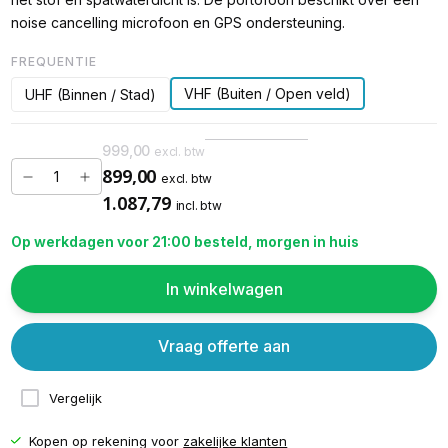
noise cancelling microfoon en GPS ondersteuning.
FREQUENTIE
VHF (Buiten / Open veld)
UHF (Binnen / Stad)
999,00
excl. btw
899,00
excl. btw
1.087,79
incl. btw
Op werkdagen voor 21:00 besteld, morgen in huis
In winkelwagen
Vraag offerte aan
Vergelijk
Kopen op rekening voor
zakelijke klanten