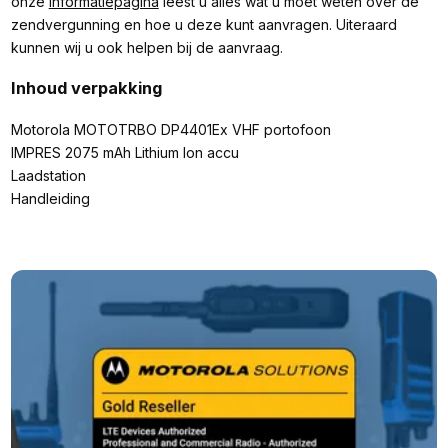
onze
informatiepagina
leest u alles wat u moet weten over de
zendvergunning en hoe u deze kunt aanvragen. Uiteraard
kunnen wij u ook helpen bij de aanvraag.
Inhoud verpakking
Motorola MOTOTRBO DP4401Ex VHF portofoon
IMPRES 2075 mAh Lithium Ion accu
Laadstation
Handleiding