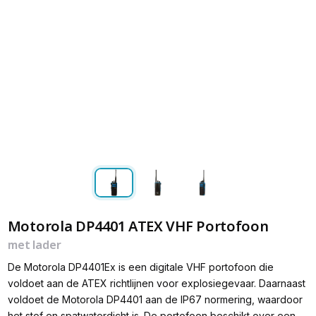
Motorola DP4401 ATEX VHF Portofoon
met lader
De Motorola DP4401Ex is een digitale VHF portofoon die
voldoet aan de ATEX richtlijnen voor explosiegevaar. Daarnaast
voldoet de Motorola DP4401 aan de IP67 normering, waardoor
het stof en spatwaterdicht is. De portofoon beschikt over een