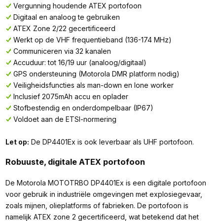
Vergunning houdende ATEX portofoon
Digitaal en analoog te gebruiken
ATEX Zone 2/22 gecertificeerd
Werkt op de VHF frequentieband (136-174 MHz)
Communiceren via 32 kanalen
Accuduur: tot 16/19 uur (analoog/digitaal)
GPS ondersteuning (Motorola DMR platform nodig)
Veiligheidsfuncties als man-down en lone worker
Inclusief 2075mAh accu en oplader
Stofbestendig en onderdompelbaar (IP67)
Voldoet aan de ETSI-normering
Let op:
De DP4401Ex is ook leverbaar als UHF portofoon.
Robuuste, digitale ATEX portofoon
De Motorola MOTOTRBO DP4401Ex is een digitale portofoon
voor gebruik in industriële omgevingen met explosiegevaar,
zoals mijnen, olieplatforms of fabrieken. De portofoon is
namelijk ATEX zone 2 gecertificeerd, wat betekend dat het