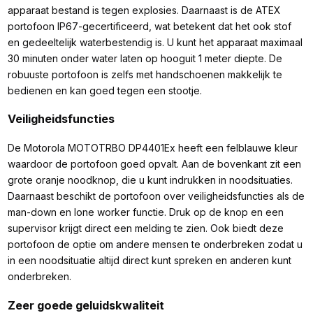
apparaat bestand is tegen explosies. Daarnaast is de ATEX
portofoon IP67-gecertificeerd, wat betekent dat het ook stof
en gedeeltelijk waterbestendig is. U kunt het apparaat maximaal
30 minuten onder water laten op hooguit 1 meter diepte. De
robuuste portofoon is zelfs met handschoenen makkelijk te
bedienen en kan goed tegen een stootje.
Veiligheidsfuncties
De Motorola MOTOTRBO DP4401Ex heeft een felblauwe kleur
waardoor de portofoon goed opvalt. Aan de bovenkant zit een
grote oranje noodknop, die u kunt indrukken in noodsituaties.
Daarnaast beschikt de portofoon over veiligheidsfuncties als de
man-down en lone worker functie. Druk op de knop en een
supervisor krijgt direct een melding te zien. Ook biedt deze
portofoon de optie om andere mensen te onderbreken zodat u
in een noodsituatie altijd direct kunt spreken en anderen kunt
onderbreken.
Zeer goede geluidskwaliteit