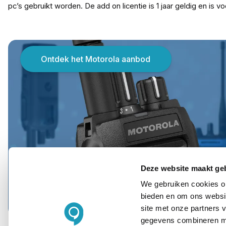
pc’s gebruikt worden. De add on licentie is 1 jaar geldig en is v
Ontdek het Motorola aanbod
Deze website maakt ge
We gebruiken cookies om
bieden en om ons websit
site met onze partners 
gegevens combineren met