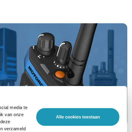
cial media te
ik van onze
Alle cookies toestaan
 deze
ben verzameld