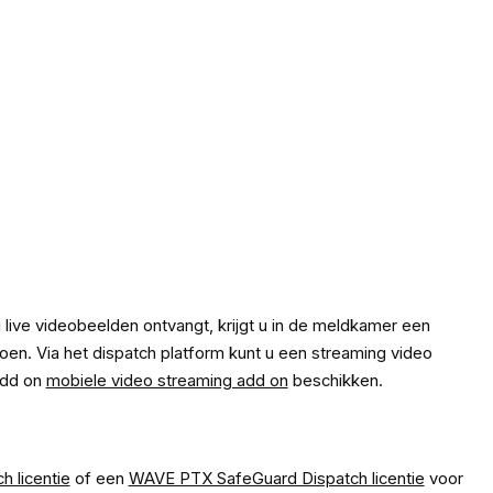
ive videobeelden ontvangt, krijgt u in de meldkamer een
oen. Via het dispatch platform kunt u een streaming video
add on
mobiele video streaming add on
beschikken.
 licentie
of een
WAVE PTX SafeGuard Dispatch licentie
voor