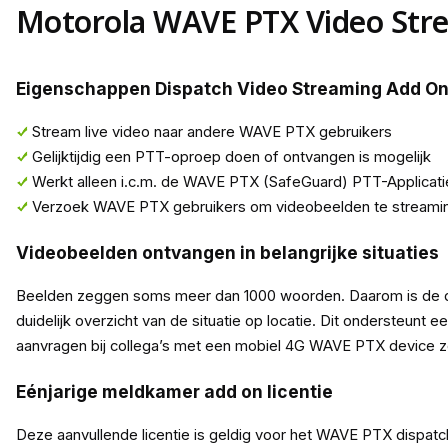
Motorola WAVE PTX Video Str
Eigenschappen Dispatch Video Streaming Add On
Stream live video naar andere WAVE PTX gebruikers
Gelijktijdig een PTT-oproep doen of ontvangen is mogelijk
Werkt alleen i.c.m. de WAVE PTX (SafeGuard) PTT-Applicati
Verzoek WAVE PTX gebruikers om videobeelden te streami
Videobeelden ontvangen in belangrijke situaties
Beelden zeggen soms meer dan 1000 woorden. Daarom is de dis
duidelijk overzicht van de situatie op locatie. Dit ondersteun
aanvragen bij collega’s met een mobiel 4G WAVE PTX device 
Eénjarige meldkamer add on licentie
Deze aanvullende licentie is geldig voor het WAVE PTX dispatc