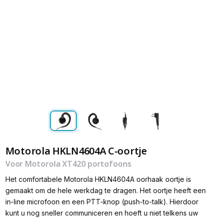
Motorola HKLN4604A C-oortje
Voor Motorola XT420 portofoons
Het comfortabele Motorola HKLN4604A oorhaak oortje is
gemaakt om de hele werkdag te dragen. Het oortje heeft een
in-line microfoon en een PTT-knop (push-to-talk). Hierdoor
kunt u nog sneller communiceren en hoeft u niet telkens uw