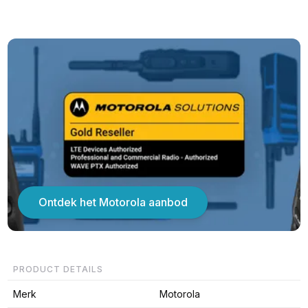
Ontdek het Motorola aanbod
PRODUCT DETAILS
Merk
Motorola