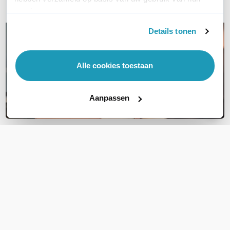
E-mail
services.
Details tonen
Alle cookies toestaan
Aanpassen
OVER DIT PRODUCT
Veelgestelde vragen
Geen vragen gevonden
Stel een vraag