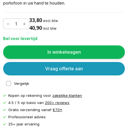
portofoon in uw hand te houden.
33,80
excl. btw
40,90
incl. btw
Bel voor levertijd
In winkelwagen
Vraag offerte aan
Vergelijk
Kopen op rekening voor
zakelijke klanten
4.5 / 5 op basis van
200+ reviews
Gratis verzending vanaf
€70*
Professioneel advies
25+ jaar ervaring