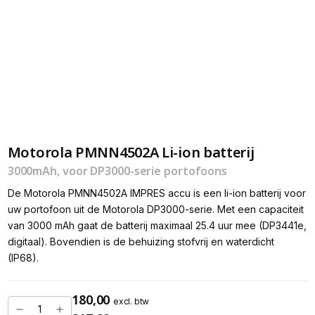
Motorola PMNN4502A Li-ion batterij
3000mAh, voor DP3000-serie portofoons
De Motorola PMNN4502A IMPRES accu is een li-ion batterij voor
uw portofoon uit de Motorola DP3000-serie. Met een capaciteit
van 3000 mAh gaat de batterij maximaal 25.4 uur mee (DP3441e,
digitaal). Bovendien is de behuizing stofvrij en waterdicht
(IP68).
180,00
excl. btw