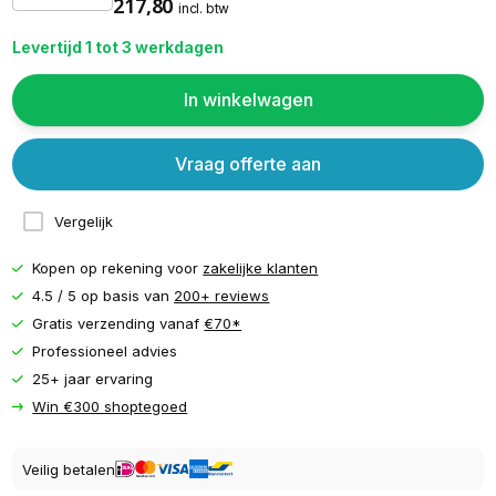
217,80
incl. btw
Levertijd 1 tot 3 werkdagen
In winkelwagen
Vraag offerte aan
Vergelijk
Kopen op rekening voor
zakelijke klanten
4.5 / 5 op basis van
200+ reviews
Gratis verzending vanaf
€70*
Professioneel advies
25+ jaar ervaring
Win €300 shoptegoed
Veilig betalen