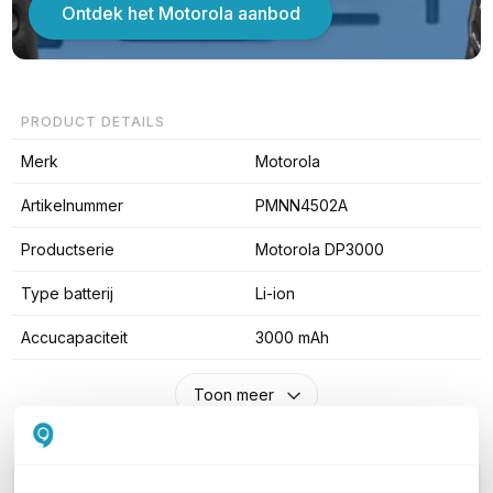
Ontdek het Motorola aanbod
PRODUCT DETAILS
Merk
Motorola
Artikelnummer
PMNN4502A
Productserie
Motorola DP3000
Type batterij
Li-ion
Accucapaciteit
3000 mAh
Toon meer
WIL JIJ ADVIES OP MAAT?