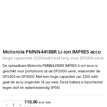
Motorola PMNN4418BR Li-ion IMPRES accu
Hoge capaciteit (2250mAh) batterij, voor DP2000 serie
De oplaadbare Motorola PMNN4418BR IMPRES li-ion accu is
geschikt voor portofoons uit de DP2000-serie, waaronder de
DP2400 en DP2600. Met een hoge capaciteit van 2250 mAh
gaat de accu ongeveer 14 uur mee. Deze batterij is beschermd
tegen stof en waterbestendig (IP56).
110,00
excl. btw