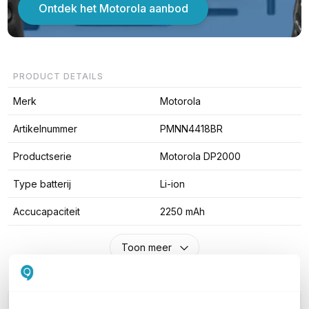
Ontdek het Motorola aanbod
PRODUCT DETAILS
Merk
Motorola
Artikelnummer
PMNN4418BR
Productserie
Motorola DP2000
Type batterij
Li-ion
Accucapaciteit
2250 mAh
Toon meer
WIL JIJ ADVIES OP MAAT?