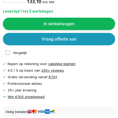
133,10
incl. btw
Levertijd 1 tot 3 werkdagen
In winkelwagen
Vraag offerte aan
Vergelijk
Kopen op rekening voor
zakelijke klanten
4.5 / 5 op basis van
200+ reviews
Gratis verzending vanaf
€70*
Professioneel advies
25+ jaar ervaring
Win €300 shoptegoed
Veilig betalen