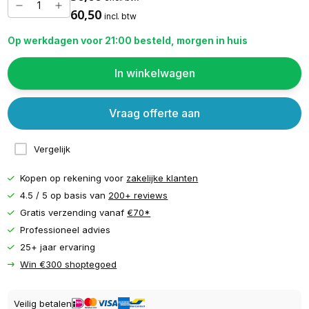
60,50
incl. btw
Op werkdagen voor 21:00 besteld, morgen in huis
In winkelwagen
Vraag offerte aan
Vergelijk
Kopen op rekening voor
zakelijke klanten
4.5 / 5 op basis van
200+ reviews
Gratis verzending vanaf
€70*
Professioneel advies
25+ jaar ervaring
Win €300 shoptegoed
Veilig betalen