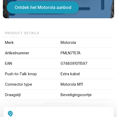
Ontdek het Motorola aanbod
PRODUCT DETAILS
Merk
Motorola
Artikelnummer
PMLN7157A
EAN
0748091011597
Push-to-Talk knop
Extra kabel
Connector type
Motorola M11
Draagstijl
Beveiligingsoortje
Toon meer