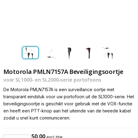
Motorola PMLN7157A Beveiligingsoortje
voor SL1000- en SL2000-serie portofoons
De Motorola PMLN7157A is een surveillance oortje met
transparant eindstuk voor uw portofoon uit de SL1000-serie. Het
beveiligingsoortje is geschikt voor gebruik met de VOX-functie
en heeft een PTT-knop aan het uiteinde van de tweede kabel
zodat u snel kunt communiceren.
50,00
excl. btw