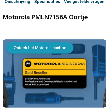
Omschrijving
Specificaties
Veelgestelde vragen
Motorola PMLN7156A Oortje
Ontdek het Motorola aanbod