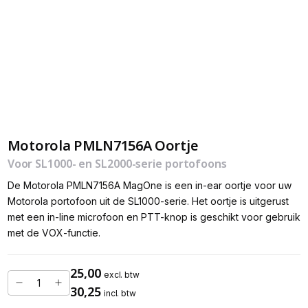
Motorola PMLN7156A Oortje
Voor SL1000- en SL2000-serie portofoons
De Motorola PMLN7156A MagOne is een in-ear oortje voor uw
Motorola portofoon uit de SL1000-serie. Het oortje is uitgerust
met een in-line microfoon en PTT-knop is geschikt voor gebruik
met de VOX-functie.
25,00
excl. btw
30,25
incl. btw