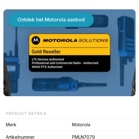
Ontdek het Motorola aanbod
PRODUCT DETAILS
Merk
Motorola
Artikelnummer
PMLN7079