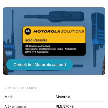
Ontdek het Motorola aanbod
PRODUCT DETAILS
Merk
Motorola
Artikelnummer
PMLN7078