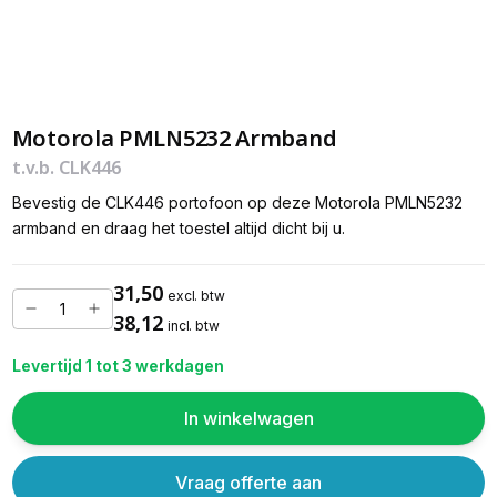
Motorola PMLN5232 Armband
t.v.b. CLK446
Bevestig de CLK446 portofoon op deze Motorola PMLN5232
armband en draag het toestel altijd dicht bij u.
31,50
excl. btw
38,12
incl. btw
Levertijd 1 tot 3 werkdagen
In winkelwagen
Vraag offerte aan