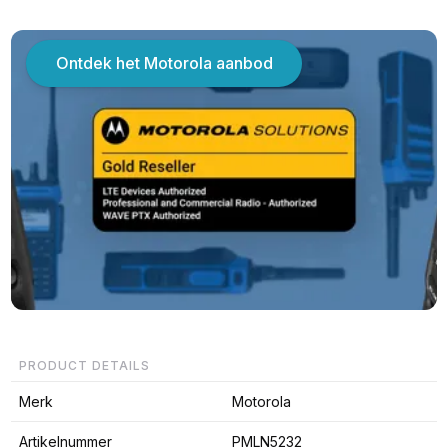
Ontdek het Motorola aanbod
PRODUCT DETAILS
Merk
Motorola
Artikelnummer
PMLN5232