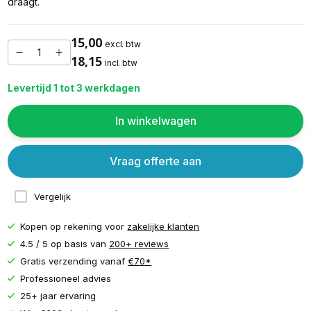
draagt.
15,00
excl. btw
18,15
incl. btw
Levertijd 1 tot 3 werkdagen
In winkelwagen
Vraag offerte aan
Vergelijk
Kopen op rekening voor
zakelijke klanten
4.5 / 5 op basis van
200+ reviews
Gratis verzending vanaf
€70*
Professioneel advies
25+ jaar ervaring