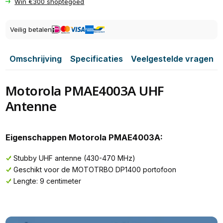
Win €300 shoptegoed
Veilig betalen
Omschrijving
Specificaties
Veelgestelde vragen
Motorola PMAE4003A UHF
Antenne
Eigenschappen Motorola PMAE4003A:
Stubby UHF antenne (430-470 MHz)
Geschikt voor de MOTOTRBO DP1400 portofoon
Lengte: 9 centimeter