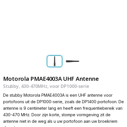
Motorola PMAE4003A UHF Antenne
Stubby, 430-470MHz, voor DP1000-serie
De stubby Motorola PMAE4003A is een UHF antenne voor
portofoons uit de DP1000-serie, zoals de DP1400 portofoon. De
antenne is 9 centimeter lang en heeft een frequentiebereik van
430-470 MHz. Door zijn korte, stompe vormgeving zit de
antenne niet in de weg als u uw portofoon aan uw broekriem