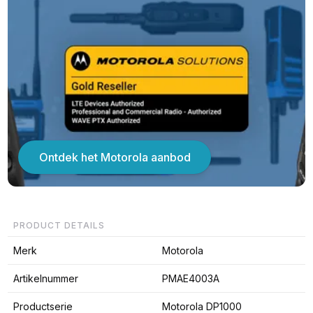
Ontdek het Motorola aanbod
PRODUCT DETAILS
Merk
Motorola
Artikelnummer
PMAE4003A
Productserie
Motorola DP1000