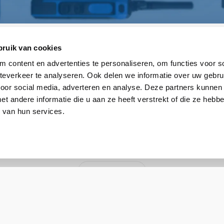
bruik van cookies
Motorola
 content en advertenties te personaliseren, om functies voor so
everkeer te analyseren. Ook delen we informatie over uw gebru
PMAD4121B
voor social media, adverteren en analyse. Deze partners kunnen
Motorola DP2000; DP3000, D
 andere informatie die u aan ze heeft verstrekt of die ze heb
 van hun services.
VHF (Buiten / Open veld)
Compact (stubby)
Toon meer