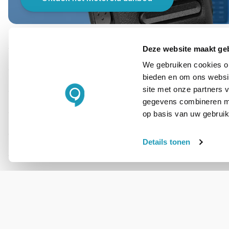
PRODUCT DETAILS
Deze website maakt ge
Merk
We gebruiken cookies om
bieden en om ons websit
Artikelnummer
site met onze partners 
Productserie
gegevens combineren met
op basis van uw gebruik
Frequentie
Details tonen
Formaat