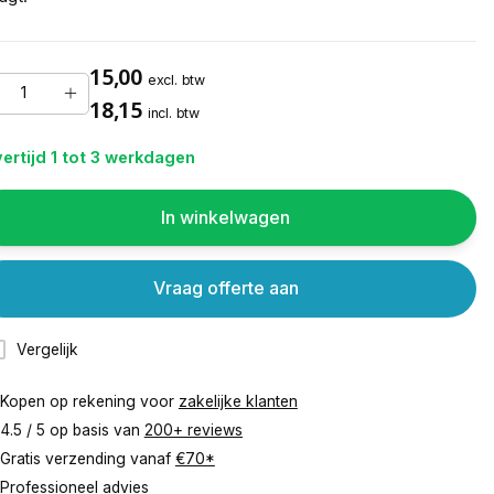
15,00
excl. btw
18,15
incl. btw
ertijd 1 tot 3 werkdagen
In winkelwagen
Vraag offerte aan
Vergelijk
Kopen op rekening voor
zakelijke klanten
4.5 / 5 op basis van
200+ reviews
Gratis verzending vanaf
€70*
Professioneel advies