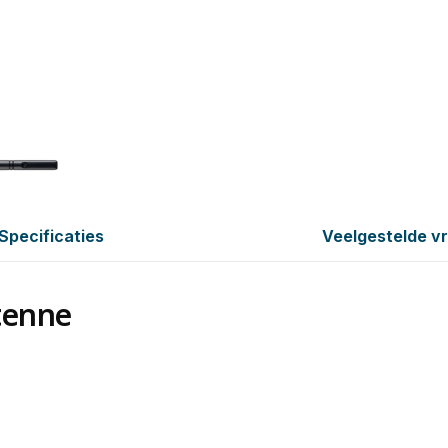
Specificaties
Veelgestelde v
tenne