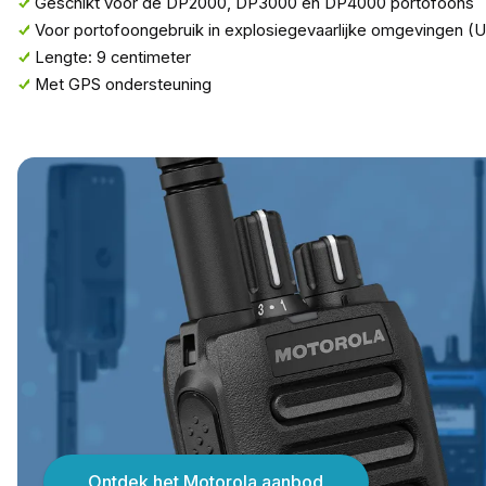
Geschikt voor de DP2000, DP3000 en DP4000 portofoons
Voor portofoongebruik in explosiegevaarlijke omgevingen (
Lengte: 9 centimeter
Met GPS ondersteuning
Ontdek het Motorola aanbod