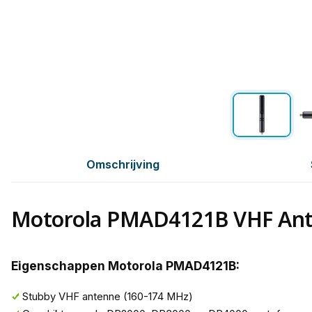
Omschrijving
Motorola PMAD4121B VHF An
Eigenschappen Motorola PMAD4121B:
Stubby VHF antenne (160-174 MHz)