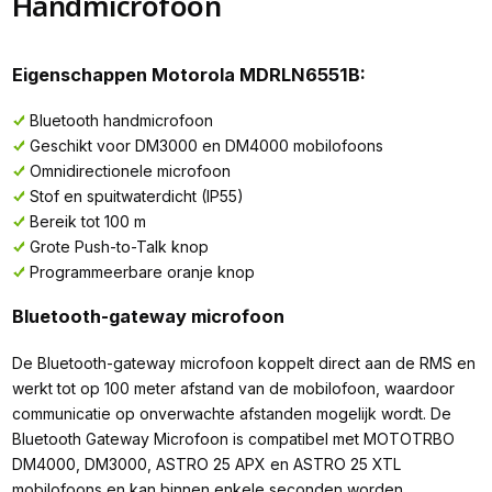
Handmicrofoon
Eigenschappen Motorola MDRLN6551B:
Bluetooth handmicrofoon
Geschikt voor DM3000 en DM4000 mobilofoons
Omnidirectionele microfoon
Stof en spuitwaterdicht (IP55)
Bereik tot 100 m
Grote Push-to-Talk knop
Programmeerbare oranje knop
Bluetooth-gateway microfoon
De Bluetooth-gateway microfoon koppelt direct aan de RMS en
werkt tot op 100 meter afstand van de mobilofoon, waardoor
communicatie op onverwachte afstanden mogelijk wordt. De
Bluetooth Gateway Microfoon is compatibel met MOTOTRBO
DM4000, DM3000, ASTRO 25 APX en ASTRO 25 XTL
mobilofoons en kan binnen enkele seconden worden