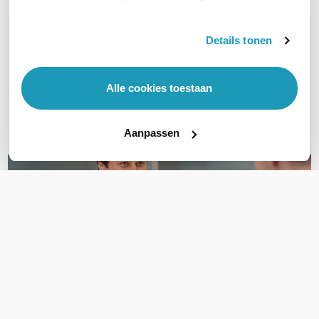
services.
WIL JIJ ADVIES OP MAAT?
Details tonen
Vraag het onze experts!
Alle cookies toestaan
Bel ons
E-mail
Aanpassen