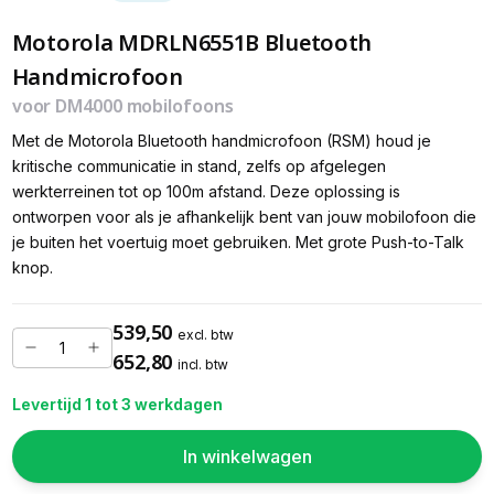
Motorola MDRLN6551B Bluetooth
Handmicrofoon
voor DM4000 mobilofoons
Met de Motorola Bluetooth handmicrofoon (RSM) houd je
kritische communicatie in stand, zelfs op afgelegen
werkterreinen tot op 100m afstand. Deze oplossing is
ontworpen voor als je afhankelijk bent van jouw mobilofoon die
je buiten het voertuig moet gebruiken. Met grote Push-to-Talk
knop.
539,50
excl. btw
652,80
incl. btw
Levertijd 1 tot 3 werkdagen
In winkelwagen