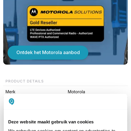
Ontdek het Motorola aanbod
PRODUCT DETAILS
Merk
Motorola
Artikelnummer
HSN8145B
EAN
HSN8145B
Deze website maakt gebruik van cookies
We gebruiken cookies om content en advertenties te