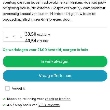
voertuig die ruim boven radiovolume kan klinken. Hoe luid jouw
omgeving ook is, de externe luidspreker van 7,5 Watt overtreft
overmatig kabaal van buiten. Hierdoor krijgt jouw team de
boodschap altijd in real-time precies door.
33,50
excl. btw
40,54
incl. btw
Op werkdagen voor 21:00 besteld, morgen in huis
In winkelwagen
Vraag offerte aan
Vergelijk
Kopen op rekening voor
zakelijke klanten
4.5 / 5 op basis van
200+ reviews