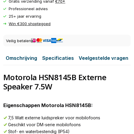
Gratis verzending vanaf
€70*
Professioneel advies
25+ jaar ervaring
Win €300 shoptegoed
Veilig betalen
Omschrijving
Specificaties
Veelgestelde vragen
Motorola HSN8145B Externe
Speaker 7.5W
Eigenschappen Motorola HSN8145B:
7,5 Watt externe luidspreker voor mobilofoons
Geschikt voor DM-serie mobilofoons
Stof- en waterbestendig (IP54)