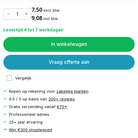
7,50
excl. btw
9,08
incl. btw
Levertijd 4 tot 7 werkdagen
In winkelwagen
Vraag offerte aan
Vergelijk
Kopen op rekening voor
zakelijke klanten
4.5 / 5 op basis van
200+ reviews
Gratis verzending vanaf
€70*
Professioneel advies
25+ jaar ervaring
Win €300 shoptegoed