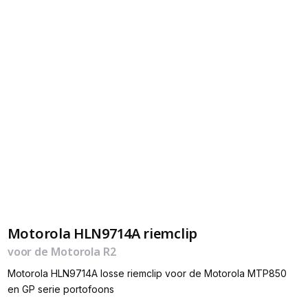
Motorola HLN9714A riemclip
voor de Motorola R2
Motorola HLN9714A losse riemclip voor de Motorola MTP850
en GP serie portofoons