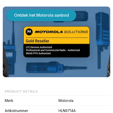
Ontdek het Motorola aanbod
PRODUCT DETAILS
Merk
Motorola
Artikelnummer
HLN9714A