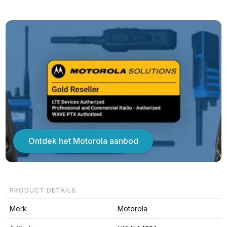
Ontdek het Motorola aanbod
PRODUCT DETAILS
Merk
Motorola