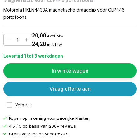
Motorola HKLN4433A magnetische draagclip voor CLP446
portofoons
20,00
excl. btw
24,20
incl. btw
Levertijd 1 tot 3 werkdagen
In winkelwagen
Vraag offerte aan
Vergelijk
Kopen op rekening voor
zakelijke klanten
4.5 / 5 op basis van
200+ reviews
Gratis verzending vanaf
€70*