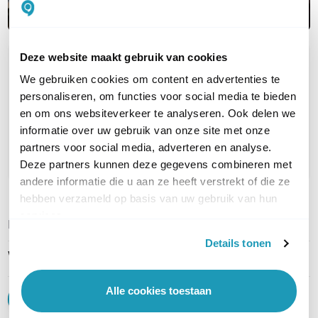
Deze website maakt gebruik van cookies
OVER DIT PRODUCT
We gebruiken cookies om content en advertenties te
Veelgestelde vragen
personaliseren, om functies voor social media te bieden
en om ons websiteverkeer te analyseren. Ook delen we
Geen vragen gevonden
informatie over uw gebruik van onze site met onze
partners voor social media, adverteren en analyse.
Stel een vraag
Deze partners kunnen deze gegevens combineren met
andere informatie die u aan ze heeft verstrekt of die ze
hebben verzameld op basis van uw gebruik van hun
services.
REVIEWS
(
0
)
Ga naar Trusted Shops reviews
Details tonen
Wees de eerste die een review schrijft!
Alle cookies toestaan
Schrijf een review