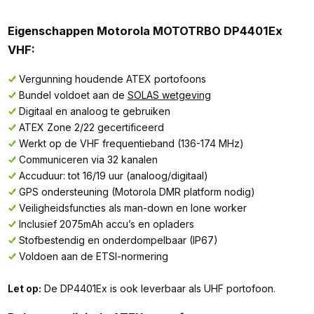
Eigenschappen Motorola MOTOTRBO DP4401Ex
VHF:
Vergunning houdende ATEX portofoons
Bundel voldoet aan de
SOLAS wetgeving
Digitaal en analoog te gebruiken
ATEX Zone 2/22 gecertificeerd
Werkt op de VHF frequentieband (136-174 MHz)
Communiceren via 32 kanalen
Accuduur: tot 16/19 uur (analoog/digitaal)
GPS ondersteuning (Motorola DMR platform nodig)
Veiligheidsfuncties als man-down en lone worker
Inclusief 2075mAh accu’s en opladers
Stofbestendig en onderdompelbaar (IP67)
Voldoen aan de ETSI-normering
Let op:
De DP4401Ex is ook leverbaar als UHF portofoon.