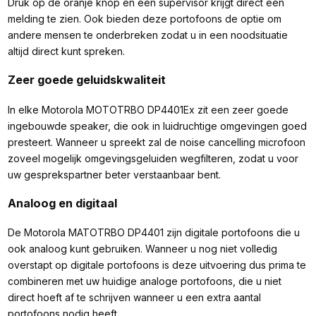
Druk op de oranje knop en een supervisor krijgt direct een
melding te zien. Ook bieden deze portofoons de optie om
andere mensen te onderbreken zodat u in een noodsituatie
altijd direct kunt spreken.
Zeer goede geluidskwaliteit
In elke Motorola MOTOTRBO DP4401Ex zit een zeer goede
ingebouwde speaker, die ook in luidruchtige omgevingen goed
presteert. Wanneer u spreekt zal de noise cancelling microfoon
zoveel mogelijk omgevingsgeluiden wegfilteren, zodat u voor
uw gesprekspartner beter verstaanbaar bent.
Analoog en digitaal
De Motorola MATOTRBO DP4401 zijn digitale portofoons die u
ook analoog kunt gebruiken. Wanneer u nog niet volledig
overstapt op digitale portofoons is deze uitvoering dus prima te
combineren met uw huidige analoge portofoons, die u niet
direct hoeft af te schrijven wanneer u een extra aantal
portofoons nodig heeft.