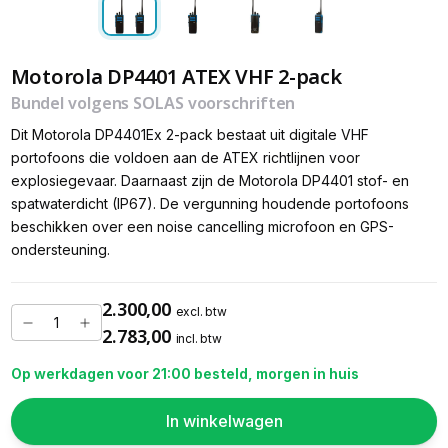
Motorola DP4401 ATEX VHF 2-pack
Bundel volgens SOLAS voorschriften
Dit Motorola DP4401Ex 2-pack bestaat uit digitale VHF
portofoons die voldoen aan de ATEX richtlijnen voor
explosiegevaar. Daarnaast zijn de Motorola DP4401 stof- en
spatwaterdicht (IP67). De vergunning houdende portofoons
beschikken over een noise cancelling microfoon en GPS-
ondersteuning.
2.300,00
excl. btw
2.783,00
incl. btw
Op werkdagen voor 21:00 besteld, morgen in huis
In winkelwagen