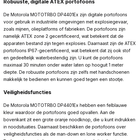
Robuuste, digitale ATEX portofoons
De Motorola MOTOTRBO DP4401Ex zijn digitale portofoons
voor gebruik in industriële omgevingen met explosiegevaar,
zoals mijnen, olieplatforms of fabrieken. De portofoons zijn
namelijk ATEX zone 2 gecertificeerd, wat betekent dat de
apparaten bestand zijn tegen explosies. Daarnaast zijn de ATEX
portofoons IP67-gecertificeerd, wat betekent dat zij ook stof
en gedeeltelijk waterbestendig zijn. U kunt de portofoons
maximaal 30 minuten onder water laten op hooguit 1 meter
diepte. De robuuste portofoons zijn zelfs met handschoenen
makkelijk te bedienen en kunnen goed tegen een stootje.
Veiligheidsfuncties
De Motorola MOTOTRBO DP4401Ex hebben een felblauwe
kleur waardoor de portofoons goed opvallen. Aan de
bovenkant zit een grote oranje noodknop, die u kunt indrukken
in noodsituaties. Daarnaast beschikken de portofoons over
veiligheidsfuncties als de man-down en lone worker functie.