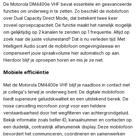
De Motorola DM4400e VHF bevat essentiële en geavanceerde
functies om onderweg in te zetten. Zo beschikt de mobilofoon
over Dual Capacity Direct Mode, dat betekent twee keer
zoveel oproepcapaciteit. De functie maakt het namelijk mogelijk
om gelijktijdig op 2 kanalen te zenden op 1 frequentie. Altijd op
zoek naar de juiste volumestand? Dat is nu verleden tijd. Met
Intelligent Audio scant de mobilofoon omgevingslawaai en
compenseert jouw spraakvolume hier automatisch op aan.
Hierdoor blijf je oproepen horen en mis je ze niet.
Mobiele efficiëntie
Met de Motorola DM4400e VHF blijf je naadloos in contact met
je collega's terwijl je onderweg bent. De digitale mobilofoon
biedt superieure geluidskwaliteit en een uitstekend bereik. De
noise cancelling microfoon zorgt voor een heldere
verstaanbaarheid door het wegfilteren van achtergrondgeluid.
Bekijk informatie zoals beller-ID, kanaalnummer en contacten op
een duidelijk, contrastrijk alfanumeriek display. Deze mobilofoon
bevordert het communiceren, coördineren en samenwerken