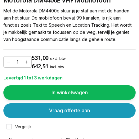
Motorola DM4400E VHF Mobilofoon
Met de Motorola DM4400e stuur jij je staf aan met de handen
aan het stuur. De mobilofoon bevat 99 kanalen, is rijk aan
functies zoals Text to Speech en Location Tracking. Het wordt
je makkelijk gemaakt te focussen op de weg, terwijl je geniet
van hoogstaande communicatie langs de gehele route.
531,00
excl. btw
642,51
incl. btw
Levertijd 1 tot 3 werkdagen
In winkelwagen
Vraag offerte aan
Vergelijk