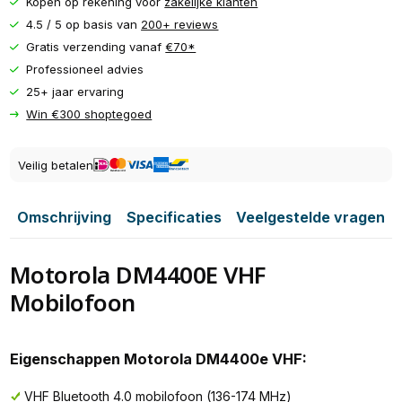
Kopen op rekening voor
zakelijke klanten
4.5 / 5 op basis van
200+ reviews
Gratis verzending vanaf
€70*
Professioneel advies
25+ jaar ervaring
Win €300 shoptegoed
Veilig betalen
Omschrijving
Specificaties
Veelgestelde vragen
Motorola DM4400E VHF
Mobilofoon
Eigenschappen Motorola DM4400e VHF:
VHF Bluetooth 4.0 mobilofoon (136-174 MHz)