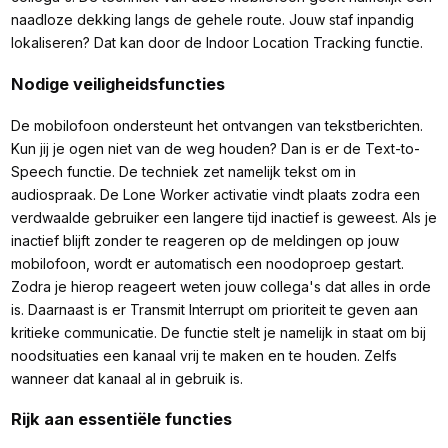
naadloze dekking langs de gehele route. Jouw staf inpandig
lokaliseren? Dat kan door de Indoor Location Tracking functie.
Nodige veiligheidsfuncties
De mobilofoon ondersteunt het ontvangen van tekstberichten.
Kun jij je ogen niet van de weg houden? Dan is er de Text-to-
Speech functie. De techniek zet namelijk tekst om in
audiospraak. De Lone Worker activatie vindt plaats zodra een
verdwaalde gebruiker een langere tijd inactief is geweest. Als je
inactief blijft zonder te reageren op de meldingen op jouw
mobilofoon, wordt er automatisch een noodoproep gestart.
Zodra je hierop reageert weten jouw collega's dat alles in orde
is. Daarnaast is er Transmit Interrupt om prioriteit te geven aan
kritieke communicatie. De functie stelt je namelijk in staat om bij
noodsituaties een kanaal vrij te maken en te houden. Zelfs
wanneer dat kanaal al in gebruik is.
Rijk aan essentiële functies