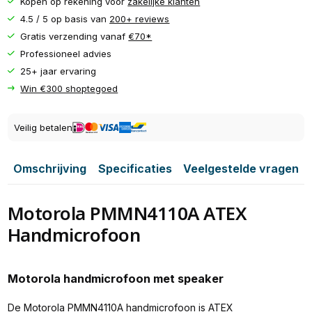
Kopen op rekening voor
zakelijke klanten
4.5 / 5 op basis van
200+ reviews
Gratis verzending vanaf
€70*
Professioneel advies
25+ jaar ervaring
Win €300 shoptegoed
Veilig betalen
Omschrijving
Specificaties
Veelgestelde vragen
Motorola PMMN4110A ATEX
Handmicrofoon
Motorola handmicrofoon met speaker
De Motorola PMMN4110A handmicrofoon is ATEX