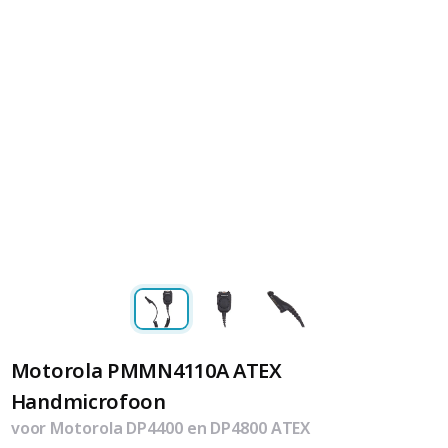
Motorola PMMN4110A ATEX
Handmicrofoon
voor Motorola DP4400 en DP4800 ATEX