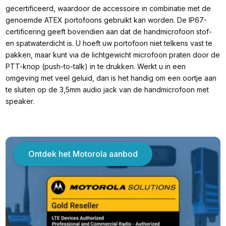
gecertificeerd, waardoor de accessoire in combinatie met de
genoemde ATEX portofoons gebruikt kan worden. De IP67-
certificering geeft bovendien aan dat de handmicrofoon stof-
en spatwaterdicht is. U hoeft uw portofoon niet telkens vast te
pakken, maar kunt via de lichtgewicht microfoon praten door de
PTT-knop (push-to-talk) in te drukken. Werkt u in een
omgeving met veel geluid, dan is het handig om een oortje aan
te sluiten op de 3,5mm audio jack van de handmicrofoon met
speaker.
Ontdek het Motorola aanbod