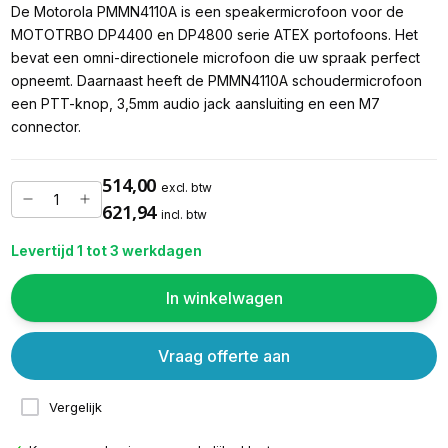
De Motorola PMMN4110A is een speakermicrofoon voor de
MOTOTRBO DP4400 en DP4800 serie ATEX portofoons. Het
bevat een omni-directionele microfoon die uw spraak perfect
opneemt. Daarnaast heeft de PMMN4110A schoudermicrofoon
een PTT-knop, 3,5mm audio jack aansluiting en een M7
connector.
514,00
excl. btw
621,94
incl. btw
Levertijd 1 tot 3 werkdagen
In winkelwagen
Vraag offerte aan
Vergelijk