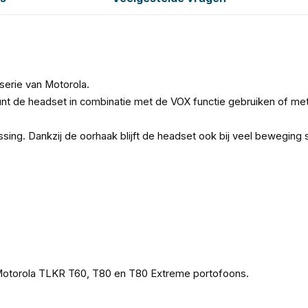
erie van Motorola.
 kunt de headset in combinatie met de VOX functie gebruiken of m
ing. Dankzij de oorhaak blijft de headset ook bij veel beweging s
Motorola TLKR T60, T80 en T80 Extreme portofoons.