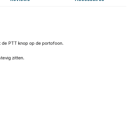
et de PTT knop op de portofoon.
tevig zitten.