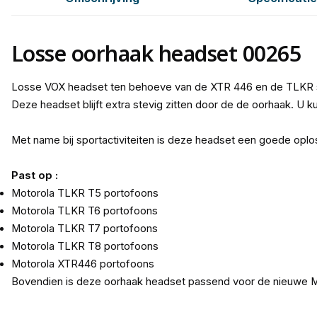
Losse oorhaak headset 00265
Losse VOX headset ten behoeve van de XTR 446 en de TLKR s
Deze headset blijft extra stevig zitten door de de oorhaak. U
Met name bij sportactiviteiten is deze headset een goede oploss
Past op :
Motorola TLKR T5 portofoons
Motorola TLKR T6 portofoons
Motorola TLKR T7 portofoons
Motorola TLKR T8 portofoons
Motorola XTR446 portofoons
Bovendien is deze oorhaak headset passend voor de nieuwe 