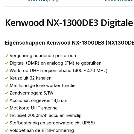
Kenwood NX-1300DE3 Digitale
Eigenschappen Kenwood NX-1300DE3 (NX1300D
Vergunning houdende portofoon
Digitaal (DMR) en analoog (FM) te gebruiken
Werkt op UHF frequentieband (400 - 470 MHz)
Keuze uit 32 kanalen
Met handige lone worker functie
Zendvermogen: 5/1W
Accuduur: ongeveer 14,5 uur
Met korte UHF antenne
Inclusief 2000mAh accu en riemclip
Stofbestendig en sproeiwaterdicht (IP55)
Voldoet aan de ETSI-normering