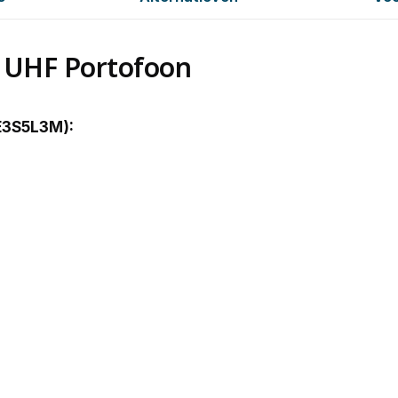
 UHF Portofoon
E3S5L3M):