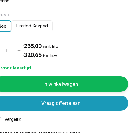
enne.
YPAD
Limited Keypad
Nee
265,00
excl. btw
320,65
incl. btw
 voor levertijd
In winkelwagen
Vraag offerte aan
Vergelijk