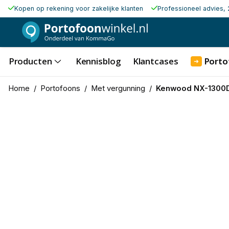
Kopen op rekening voor zakelijke klanten
Professioneel advies, 
Producten
Kennisblog
Klantcases
Porto
➜
Home
/
Portofoons
/
Met vergunning
/
Kenwood NX-1300DE