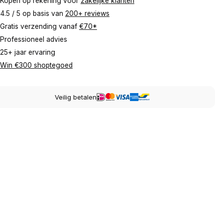
Kopen op rekening voor
zakelijke klanten
4.5 / 5 op basis van
200+ reviews
Gratis verzending vanaf
€70*
Professioneel advies
25+ jaar ervaring
Win €300 shoptegoed
Veilig betalen