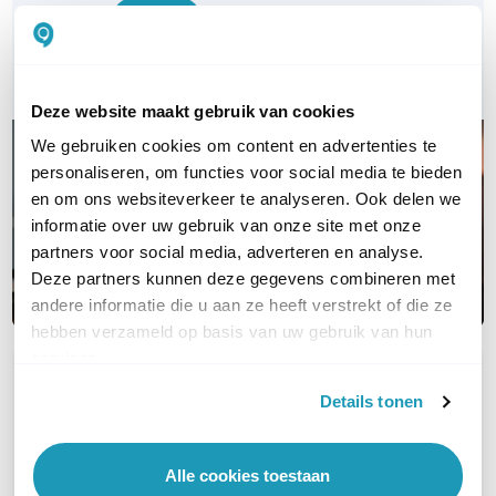
Bel ons
E-mail
Deze website maakt gebruik van cookies
We gebruiken cookies om content en advertenties te
personaliseren, om functies voor social media te bieden
en om ons websiteverkeer te analyseren. Ook delen we
informatie over uw gebruik van onze site met onze
partners voor social media, adverteren en analyse.
Deze partners kunnen deze gegevens combineren met
andere informatie die u aan ze heeft verstrekt of die ze
hebben verzameld op basis van uw gebruik van hun
services.
OVER DIT PRODUCT
Details tonen
Veelgestelde vragen
Geen vragen gevonden
Alle cookies toestaan