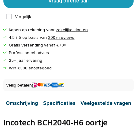
Vraag offerte aan
Vergelijk
Kopen op rekening voor
zakelijke klanten
4.5 / 5 op basis van
200+ reviews
Gratis verzending vanaf
€70*
Professioneel advies
25+ jaar ervaring
Win €300 shoptegoed
Veilig betalen
Omschrijving
Specificaties
Veelgestelde vragen
Incotech BCH2040-H6 oortje