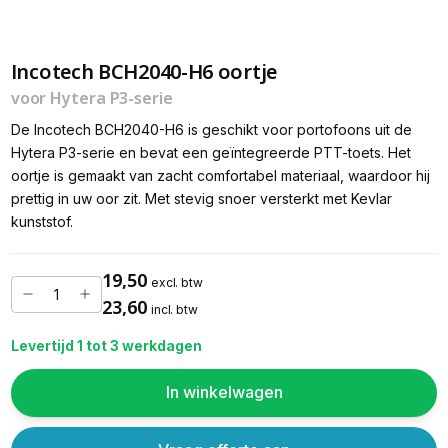
Incotech BCH2040-H6 oortje
voor Hytera P3-serie
De Incotech BCH2040-H6 is geschikt voor portofoons uit de
Hytera P3-serie en bevat een geïntegreerde PTT-toets. Het
oortje is gemaakt van zacht comfortabel materiaal, waardoor hij
prettig in uw oor zit. Met stevig snoer versterkt met Kevlar
kunststof.
19,50
excl. btw
23,60
incl. btw
Levertijd 1 tot 3 werkdagen
In winkelwagen