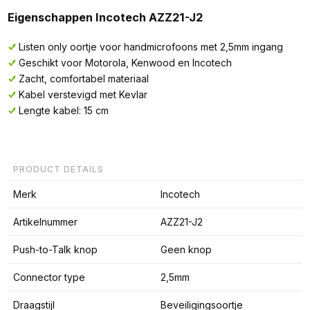
Eigenschappen Incotech AZZ21-J2
Listen only oortje voor handmicrofoons met 2,5mm ingang
Geschikt voor Motorola, Kenwood en Incotech
Zacht, comfortabel materiaal
Kabel verstevigd met Kevlar
Lengte kabel: 15 cm
PRODUCT DETAILS
Merk
Incotech
Artikelnummer
AZZ21-J2
Push-to-Talk knop
Geen knop
Connector type
2,5mm
Draagstijl
Beveiligingsoortje