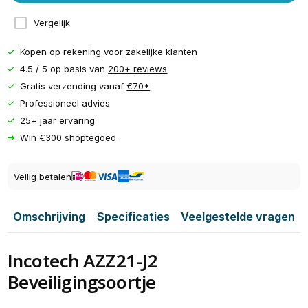
Vergelijk
Kopen op rekening voor
zakelijke klanten
4.5 / 5 op basis van
200+ reviews
Gratis verzending vanaf
€70*
Professioneel advies
25+ jaar ervaring
Win €300 shoptegoed
Veilig betalen
Omschrijving
Specificaties
Veelgestelde vragen
Incotech AZZ21-J2
Beveiligingsoortje