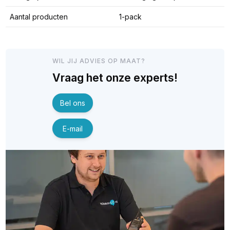
Aantal producten
1-pack
WIL JIJ ADVIES OP MAAT?
Vraag het onze experts!
Bel ons
E-mail