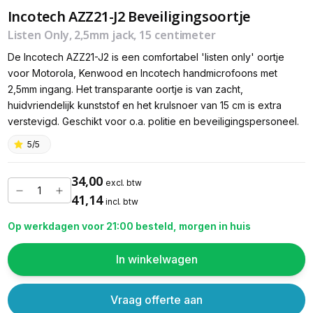
Incotech AZZ21-J2 Beveiligingsoortje
Listen Only, 2,5mm jack, 15 centimeter
De Incotech AZZ21-J2 is een comfortabel 'listen only' oortje
voor Motorola, Kenwood en Incotech handmicrofoons met
2,5mm ingang. Het transparante oortje is van zacht,
huidvriendelijk kunststof en het krulsnoer van 15 cm is extra
verstevigd. Geschikt voor o.a. politie en beveiligingspersoneel.
5/5
34,00
excl. btw
41,14
incl. btw
Op werkdagen voor 21:00 besteld, morgen in huis
In winkelwagen
Vraag offerte aan