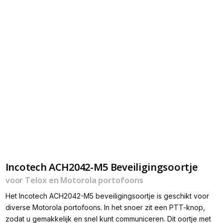
Incotech ACH2042-M5 Beveiligingsoortje
voor Telox en Motorola portofoons
Het Incotech ACH2042-M5 beveiligingsoortje is geschikt voor
diverse Motorola portofoons. In het snoer zit een PTT-knop,
zodat u gemakkelijk en snel kunt communiceren. Dit oortje met