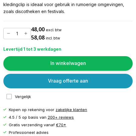
kledingclip is ideaal voor gebruik in rumoerige omgevingen,
zoals discotheken en festivals.
48,00
excl. btw
58,08
incl. btw
Levertijd 1 tot 3 werkdagen
In winkelwagen
Vraag offerte aan
Vergelijk
Kopen op rekening voor
zakelijke klanten
4.5 / 5 op basis van
200+ reviews
Gratis verzending vanaf
€70*
Professioneel advies