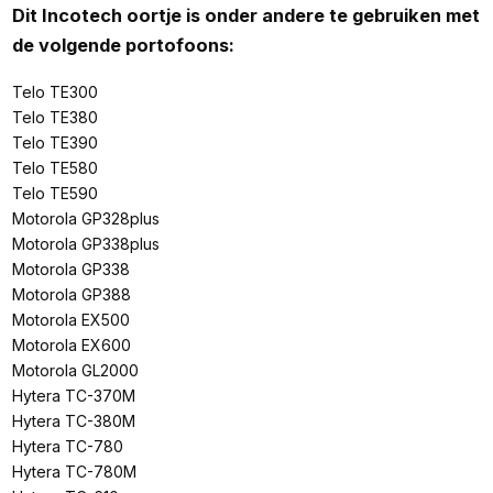
Dit Incotech oortje is onder andere te gebruiken met
de volgende portofoons:
Telo TE300
Telo TE380
Telo TE390
Telo TE580
Telo TE590
Motorola GP328plus
Motorola GP338plus
Motorola GP338
Motorola GP388
Motorola EX500
Motorola EX600
Motorola GL2000
Hytera TC-370M
Hytera TC-380M
Hytera TC-780
Hytera TC-780M