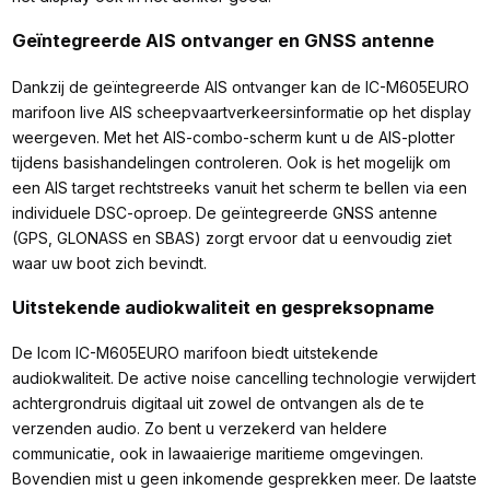
Geïntegreerde AIS ontvanger en GNSS antenne
Dankzij de geïntegreerde AIS ontvanger kan de IC-M605EURO
marifoon live AIS scheepvaartverkeersinformatie op het display
weergeven. Met het AIS-combo-scherm kunt u de AIS-plotter
tijdens basishandelingen controleren. Ook is het mogelijk om
een AIS target rechtstreeks vanuit het scherm te bellen via een
individuele DSC-oproep. De geïntegreerde GNSS antenne
(GPS, GLONASS en SBAS) zorgt ervoor dat u eenvoudig ziet
waar uw boot zich bevindt.
Uitstekende audiokwaliteit en gespreksopname
De Icom IC-M605EURO marifoon biedt uitstekende
audiokwaliteit. De active noise cancelling technologie verwijdert
achtergrondruis digitaal uit zowel de ontvangen als de te
verzenden audio. Zo bent u verzekerd van heldere
communicatie, ook in lawaaierige maritieme omgevingen.
Bovendien mist u geen inkomende gesprekken meer. De laatste