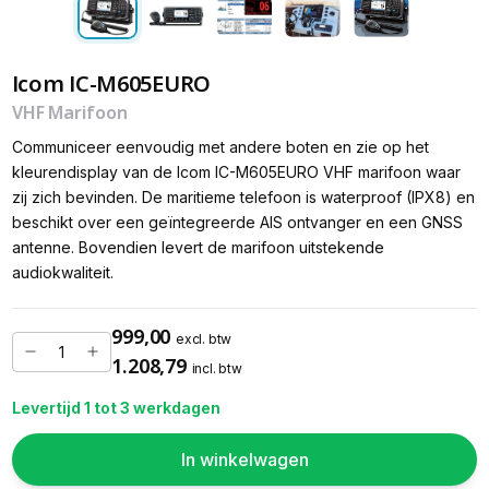
Icom IC-M605EURO
VHF Marifoon
Communiceer eenvoudig met andere boten en zie op het
kleurendisplay van de Icom IC-M605EURO VHF marifoon waar
zij zich bevinden. De maritieme telefoon is waterproof (IPX8) en
beschikt over een geïntegreerde AIS ontvanger en een GNSS
antenne. Bovendien levert de marifoon uitstekende
audiokwaliteit.
999,00
excl. btw
1.208,79
incl. btw
Levertijd 1 tot 3 werkdagen
In winkelwagen